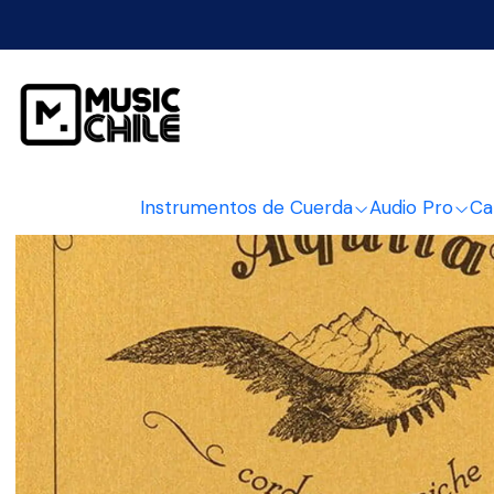
Ini
Instrumentos de Cuerda
Audio Pro
Ca