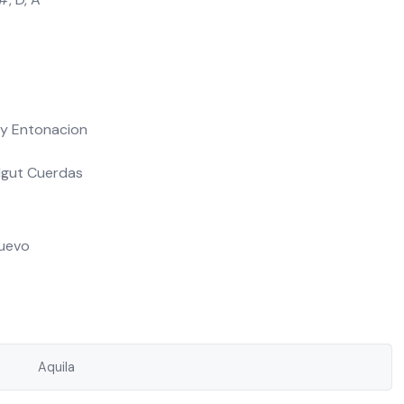
 y Entonacion
lgut Cuerdas
Nuevo
Aquila