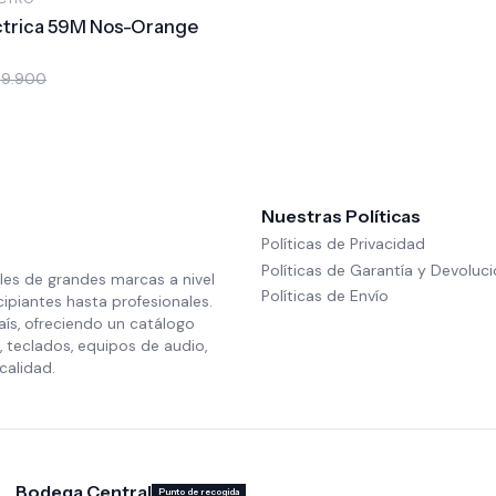
éctrica 59M Nos-Orange
49.900
Nuestras Políticas
Políticas de Privacidad
Políticas de Garantía y Devoluc
les de grandes marcas a nivel
Políticas de Envío
cipiantes hasta profesionales.
aís, ofreciendo un catálogo
 teclados, equipos de audio,
calidad.
Bodega Central
Punto de recogida