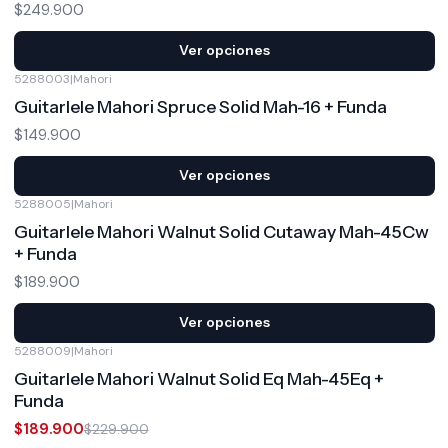
$249.900
Ver opciones
5288003
|
Mahori
Guitarlele Mahori Spruce Solid Mah-16 + Funda
$149.900
Ver opciones
5288005
|
Mahori
Guitarlele Mahori Walnut Solid Cutaway Mah-45Cw
+ Funda
$189.900
Ver opciones
5288009
|
Mahori
-17%
OFF
Guitarlele Mahori Walnut Solid Eq Mah-45Eq +
Funda
$189.900
$229.900