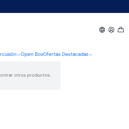
rcusión
Open Box
Ofertas Destacadas
contrar otros productos.