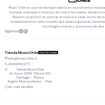
Music Chile es una tienda especialista en instrumentos musica
mundial, orientada a músicos de todos los niveles, desde prin
Nuestro propósito es acercar la música a cada rincón del p
cuidadosamente seleccionado que abarca guitarras, baterías,
tecnología musical y accesorios de alta 
Síguenos
Tienda MusicChile
Punto de recogida
web@musicchile.cl
+56961903777
Tienda MusicChile
Av Sucre 2589, Oficina 105
Santiago - Ñuñoa
Región Metropolitana - Chile
Ver más detalles