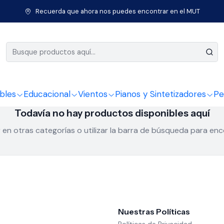
Inicio
Percusión
Doumbek
Recuerda que ahora nos puedes encontrar en el MUT
Doumbek
bles
Educacional
Vientos
Pianos y Sintetizadores
Pe
Todavía no hay productos disponibles aquí
en otras categorías o utilizar la barra de búsqueda para en
Nuestras Políticas