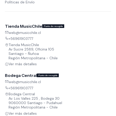
Políticas de Envío
Tienda MusicChile
Punto de recogida
web@musicchile.cl
+56961903777
Tienda MusicChile
Av Sucre 2589, Oficina 105
Santiago - Ñuñoa
Región Metropolitana - Chile
Ver más detalles
Bodega Central
Punto de recogida
web@musicchile.cl
+56961903777
Bodega Central
Av. Los Valles 225 , Bodega 30
9060000 Santiago - Pudahuel
Región Metropolitana - Chile
Ver más detalles