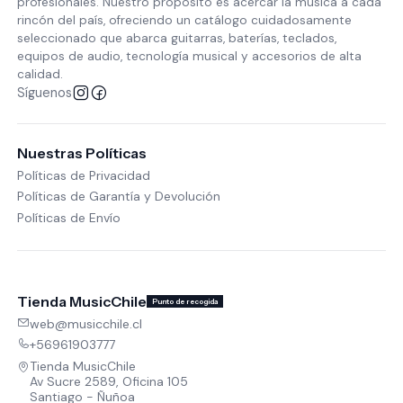
profesionales. Nuestro propósito es acercar la música a cada
rincón del país, ofreciendo un catálogo cuidadosamente
seleccionado que abarca guitarras, baterías, teclados,
equipos de audio, tecnología musical y accesorios de alta
calidad.
Síguenos
Nuestras Políticas
Políticas de Privacidad
Políticas de Garantía y Devolución
Políticas de Envío
Tienda MusicChile
Punto de recogida
web@musicchile.cl
+56961903777
Tienda MusicChile
Av Sucre 2589, Oficina 105
Santiago - Ñuñoa