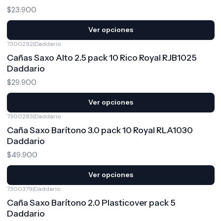
$23.900
Ver opciones
7300292
|
Daddario
Cañas Saxo Alto 2.5 pack 10 Rico Royal RJB1025
Daddario
$29.900
Ver opciones
7300283
|
Daddario
Caña Saxo Barítono 3.0 pack 10 Royal RLA1030
Daddario
$49.900
Ver opciones
7300379
|
Daddario
Caña Saxo Barítono 2.0 Plasticover pack 5
Daddario