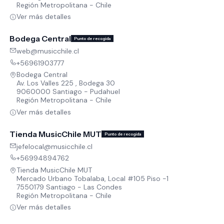
Región Metropolitana - Chile
Ver más detalles
Bodega Central
Punto de recogida
web@musicchile.cl
+56961903777
Bodega Central
Av. Los Valles 225 , Bodega 30
9060000 Santiago - Pudahuel
Región Metropolitana - Chile
Ver más detalles
Tienda MusicChile MUT
Punto de recogida
jefelocal@musicchile.cl
+56994894762
Tienda MusicChile MUT
Mercado Urbano Tobalaba, Local #105 Piso -1
7550179 Santiago - Las Condes
Región Metropolitana - Chile
Ver más detalles