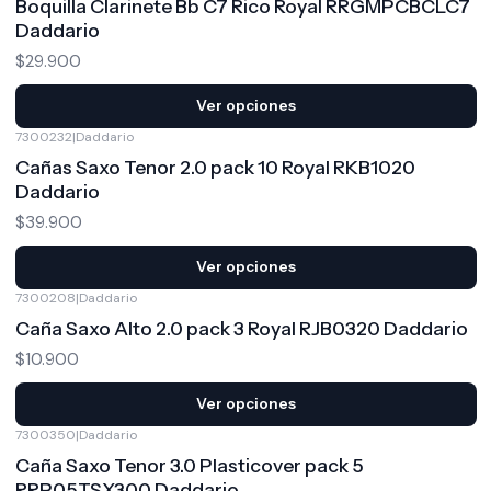
Boquilla Clarinete Bb C7 Rico Royal RRGMPCBCLC7
Daddario
$29.900
Ver opciones
7300232
|
Daddario
Cañas Saxo Tenor 2.0 pack 10 Royal RKB1020
Daddario
$39.900
Ver opciones
7300208
|
Daddario
Caña Saxo Alto 2.0 pack 3 Royal RJB0320 Daddario
$10.900
Ver opciones
7300350
|
Daddario
Caña Saxo Tenor 3.0 Plasticover pack 5
RRP05TSX300 Daddario