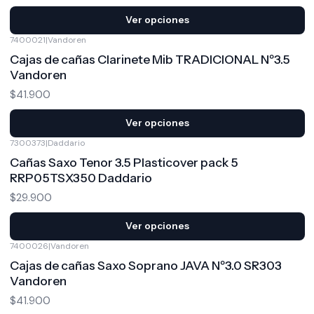
Ver opciones
7400021
|
Vandoren
Cajas de cañas Clarinete Mib TRADICIONAL Nº3.5
Vandoren
$41.900
Ver opciones
7300373
|
Daddario
Cañas Saxo Tenor 3.5 Plasticover pack 5
RRP05TSX350 Daddario
$29.900
Ver opciones
7400026
|
Vandoren
Cajas de cañas Saxo Soprano JAVA Nº3.0 SR303
Vandoren
$41.900