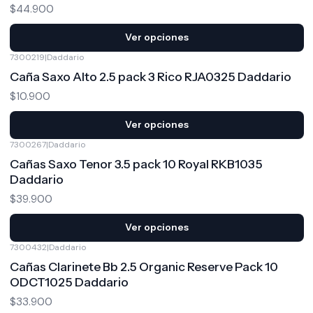
$44.900
Ver opciones
7300219
|
Daddario
Caña Saxo Alto 2.5 pack 3 Rico RJA0325 Daddario
$10.900
Ver opciones
7300267
|
Daddario
Cañas Saxo Tenor 3.5 pack 10 Royal RKB1035
Daddario
$39.900
Ver opciones
7300432
|
Daddario
Cañas Clarinete Bb 2.5 Organic Reserve Pack 10
ODCT1025 Daddario
$33.900