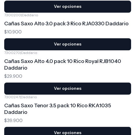
Ver opciones
7300200
|
Daddario
Cañas Saxo Alto 3.0 pack 3 Rico RJA0330 Daddario
$10.900
Ver opciones
7300270
|
Daddario
Cañas Saxo Alto 4.0 pack 10 Rico Royal RJB1040
Daddario
$29.900
Ver opciones
7300247
|
Daddario
Cañas Saxo Tenor 3.5 pack 10 Rico RKA1035
Daddario
$39.900
Ver opciones