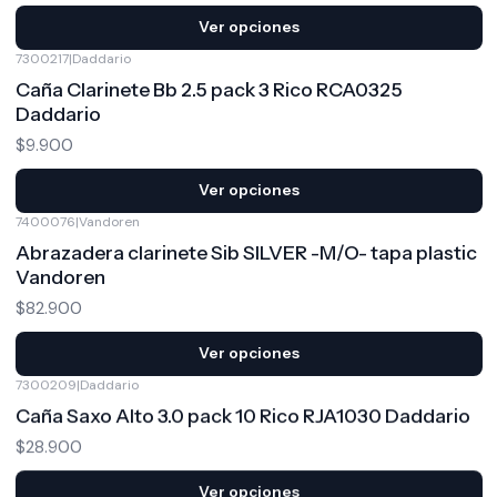
Ver opciones
7300217
|
Daddario
Caña Clarinete Bb 2.5 pack 3 Rico RCA0325
Daddario
$9.900
Ver opciones
7400076
|
Vandoren
Abrazadera clarinete Sib SILVER -M/O- tapa plastic
Vandoren
$82.900
Ver opciones
7300209
|
Daddario
Caña Saxo Alto 3.0 pack 10 Rico RJA1030 Daddario
$28.900
Ver opciones