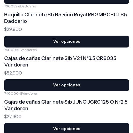
7300327
|
Daddario
Boquilla Clarinete Bb B5 Rico Royal RRGMPCBCLB5
Daddario
$29.900
Ver opciones
7400016
|
Vandoren
Cajas de cañas Clarinete Sib V21 Nº3.5 CR8035
Vandoren
$52.900
Ver opciones
7400004
|
Vandoren
Cajas de cañas Clarinete Sib JUNO JCR0125 O Nº2.5
Vandoren
$27.900
Ver opciones