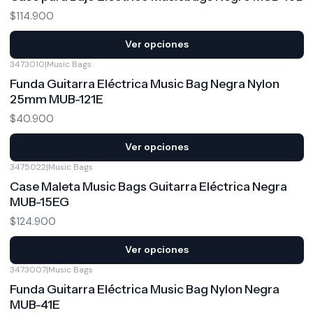
$114.900
Ver opciones
3473010
|
Music Bags
Funda Guitarra Eléctrica Music Bag Negra Nylon
25mm MUB-121E
$40.900
Ver opciones
3475022
|
Music Bags
Case Maleta Music Bags Guitarra Eléctrica Negra
MUB-15EG
$124.900
Ver opciones
3473007
|
Music Bags
Funda Guitarra Eléctrica Music Bag Nylon Negra
MUB-41E