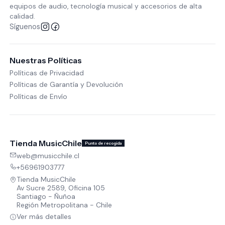
equipos de audio, tecnología musical y accesorios de alta
calidad.
Síguenos
Nuestras Políticas
Políticas de Privacidad
Políticas de Garantía y Devolución
Políticas de Envío
Tienda MusicChile
Punto de recogida
web@musicchile.cl
+56961903777
Tienda MusicChile
Av Sucre 2589, Oficina 105
Santiago - Ñuñoa
Región Metropolitana - Chile
Ver más detalles