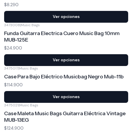
$8.290
Ver opciones
3473008
|
Music Bags
Funda Guitarra Electrica Cuero Music Bag 10mm
MUB-125E
$24.900
Ver opciones
3475017
|
Music Bags
Case Para Bajo Eléctrico Musicbag Negro Mub-11b
$114.900
Ver opciones
3475021
|
Music Bags
Case Maleta Music Bags Guitarra Eléctrica Vintage
MUB-13EG
$124.900