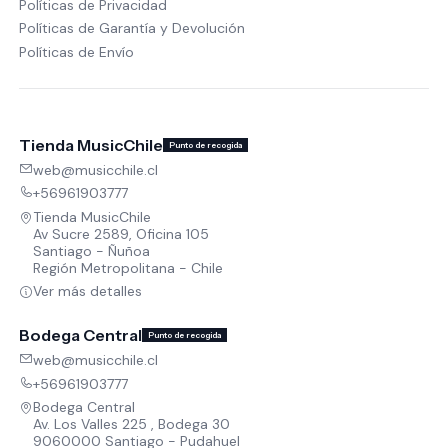
Políticas de Privacidad
Políticas de Garantía y Devolución
Políticas de Envío
Tienda MusicChile
Punto de recogida
web@musicchile.cl
+56961903777
Tienda MusicChile
Av Sucre 2589, Oficina 105
Santiago - Ñuñoa
Región Metropolitana - Chile
Ver más detalles
Bodega Central
Punto de recogida
web@musicchile.cl
+56961903777
Bodega Central
Av. Los Valles 225 , Bodega 30
9060000 Santiago - Pudahuel