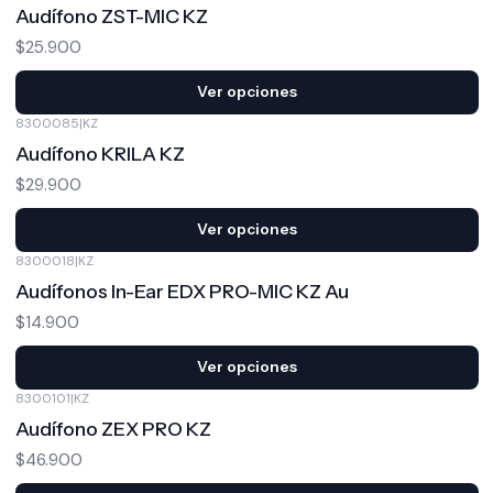
Audífono ZST-MIC KZ
$25.900
Ver opciones
8300085
|
KZ
Audífono KRILA KZ
$29.900
Ver opciones
8300018
|
KZ
Audífonos In-Ear EDX PRO-MIC KZ Au
$14.900
Ver opciones
8300101
|
KZ
Audífono ZEX PRO KZ
$46.900