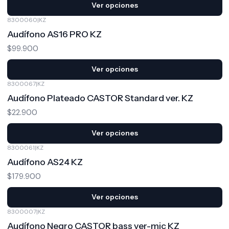
Ver opciones
8300060
|
KZ
Audífono AS16 PRO KZ
$99.900
Ver opciones
8300067
|
KZ
Audífono Plateado CASTOR Standard ver. KZ
$22.900
Ver opciones
8300061
|
KZ
Audífono AS24 KZ
$179.900
Ver opciones
8300007
|
KZ
Audífono Negro CASTOR bass ver-mic KZ