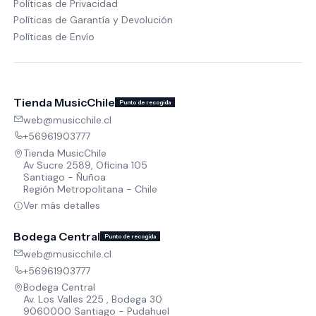
Políticas de Privacidad
Políticas de Garantía y Devolución
Políticas de Envío
Tienda MusicChile
Punto de recogida
web@musicchile.cl
+56961903777
Tienda MusicChile
Av Sucre 2589, Oficina 105
Santiago - Ñuñoa
Región Metropolitana - Chile
Ver más detalles
Bodega Central
Punto de recogida
web@musicchile.cl
+56961903777
Bodega Central
Av. Los Valles 225 , Bodega 30
9060000 Santiago - Pudahuel