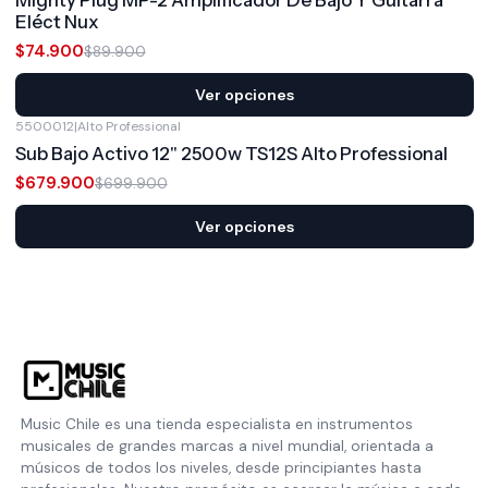
Mighty Plug MP-2 Amplificador De Bajo Y Guitarra
Eléct Nux
$74.900
$89.900
Ver opciones
5500012
|
Alto Professional
-3%
OFF
Sub Bajo Activo 12" 2500w TS12S Alto Professional
$679.900
$699.900
Ver opciones
Music Chile es una tienda especialista en instrumentos
musicales de grandes marcas a nivel mundial, orientada a
músicos de todos los niveles, desde principiantes hasta