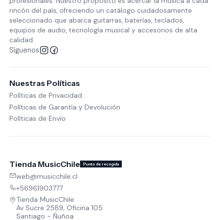
profesionales. Nuestro propósito es acercar la música a cada
rincón del país, ofreciendo un catálogo cuidadosamente
seleccionado que abarca guitarras, baterías, teclados,
equipos de audio, tecnología musical y accesorios de alta
calidad.
Síguenos
Nuestras Políticas
Políticas de Privacidad
Políticas de Garantía y Devolución
Políticas de Envío
Tienda MusicChile
Punto de recogida
web@musicchile.cl
+56961903777
Tienda MusicChile
Av Sucre 2589, Oficina 105
Santiago - Ñuñoa