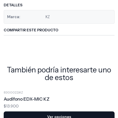
DETALLES
Marca:
KZ
COMPARTIR ESTE PRODUCTO
También podría interesarte uno
de estos
8300022
|
KZ
Audífono EDX-MIC KZ
$13.900
Ver opciones