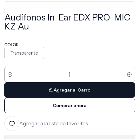
|
Audífonos In-Ear EDX PRO-MIC
KZ Au
COLOR
Transparente
Cantidad
Agregar al Carro
Comprar ahora
Agregar a la lista de favoritos