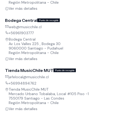
Región Metropolitana - Chile
Ver más detalles
Bodega Central
Punto de recogida
web@musicchile.cl
+56961903777
Bodega Central
Av. Los Valles 225 , Bodega 30
9060000 Santiago - Pudahuel
Región Metropolitana - Chile
Ver más detalles
Tienda MusicChile MUT
Punto de recogida
jefelocal@musicchile.cl
+56994894762
Tienda MusicChile MUT
Mercado Urbano Tobalaba, Local #105 Piso -1
7550179 Santiago - Las Condes
Región Metropolitana - Chile
Ver más detalles