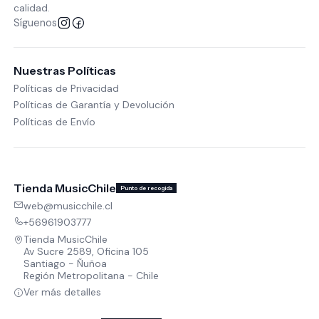
calidad.
Síguenos
Nuestras Políticas
Políticas de Privacidad
Políticas de Garantía y Devolución
Políticas de Envío
Tienda MusicChile
Punto de recogida
web@musicchile.cl
+56961903777
Tienda MusicChile
Av Sucre 2589, Oficina 105
Santiago - Ñuñoa
Región Metropolitana - Chile
Ver más detalles