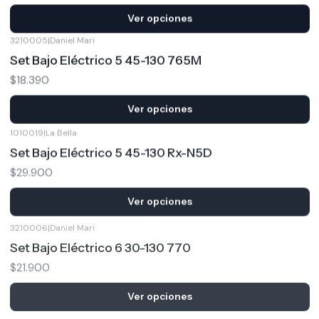
Ver opciones
3210005
|
Daniel Mari
Set Bajo Eléctrico 5 45-130 765M
$18.390
Ver opciones
1010019
|
La Bella
Set Bajo Eléctrico 5 45-130 Rx-N5D
$29.900
Ver opciones
3210006
|
Daniel Mari
Set Bajo Eléctrico 6 30-130 770
$21.900
Ver opciones
1310008
|
Rotosound