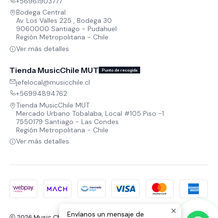
+56961903777
Bodega Central
Av. Los Valles 225 , Bodega 30
9060000 Santiago - Pudahuel
Región Metropolitana - Chile
Ver más detalles
Tienda MusicChile MUT
Punto de recogida
jefelocal@musicchile.cl
+56994894762
Tienda MusicChile MUT
Mercado Urbano Tobalaba, Local #105 Piso -1
7550179 Santiago - Las Condes
Región Metropolitana - Chile
Ver más detalles
Envíanos un mensaje de
2026 Music Chile.