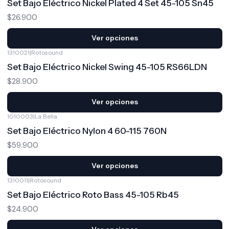
Set Bajo Eléctrico Nickel Plated 4 Set 45-105 Sn45
$26.900
Ver opciones
1310021
|
Rotosound
Set Bajo Eléctrico Nickel Swing 45-105 RS66LDN
$28.900
Ver opciones
1010003
|
La Bella
Set Bajo Eléctrico Nylon 4 60-115 760N
$59.900
Ver opciones
1310011
|
Rotosound
Set Bajo Eléctrico Roto Bass 45-105 Rb45
$24.900