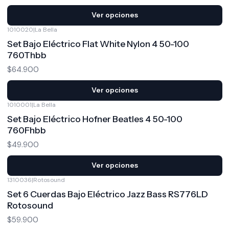
Ver opciones
1010020
|
La Bella
Set Bajo Eléctrico Flat White Nylon 4 50-100
760Thbb
$64.900
Ver opciones
1010001
|
La Bella
Set Bajo Eléctrico Hofner Beatles 4 50-100
760Fhbb
$49.900
Ver opciones
1310036
|
Rotosound
Set 6 Cuerdas Bajo Eléctrico Jazz Bass RS776LD
Rotosound
$59.900