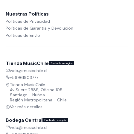
Nuestras Políticas
Políticas de Privacidad
Políticas de Garantía y Devolución
Políticas de Envío
Tienda MusicChile
Punto de recogida
web@musicchile.cl
+56961903777
Tienda MusicChile
Av Sucre 2589, Oficina 105
Santiago - Ñuñoa
Región Metropolitana - Chile
Ver más detalles
Bodega Central
Punto de recogida
web@musicchile.cl