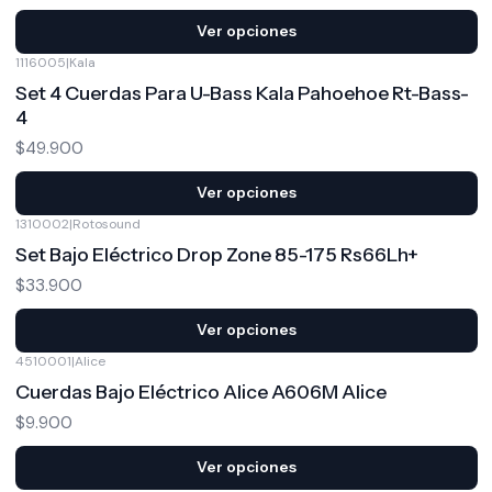
Ver opciones
1116005
|
Kala
Set 4 Cuerdas Para U-Bass Kala Pahoehoe Rt-Bass-
4
$49.900
Ver opciones
1310002
|
Rotosound
Set Bajo Eléctrico Drop Zone 85-175 Rs66Lh+
$33.900
Ver opciones
4510001
|
Alice
Cuerdas Bajo Eléctrico Alice A606M Alice
$9.900
Ver opciones