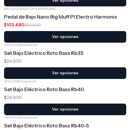
Ver opciones
8600022
|
ELECTRO HARMONIX
-10%
OFF
Pedal de Bajo Nano Big Muff PI Electro Harmonix
$103.490
$114.900
Ver opciones
1310045
|
Rotosound
Set Bajo Eléctrico Roto Bass Rb35
$24.900
Ver opciones
1310051
|
Rotosound
Set Bajo Eléctrico Roto Bass Rb40
$24.900
Ver opciones
1310050
|
Rotosound
Set Bajo Eléctrico Roto Bass Rb40-5