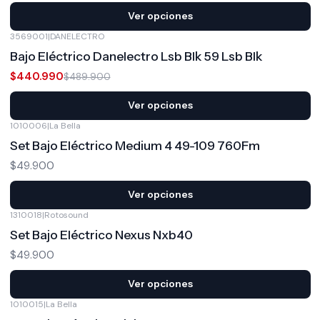
Ver opciones
3569001
|
DANELECTRO
-10%
OFF
Bajo Eléctrico Danelectro Lsb Blk 59 Lsb Blk
$440.990
$489.900
Ver opciones
1010006
|
La Bella
Set Bajo Eléctrico Medium 4 49-109 760Fm
$49.900
Ver opciones
1310018
|
Rotosound
Set Bajo Eléctrico Nexus Nxb40
$49.900
Ver opciones
1010015
|
La Bella