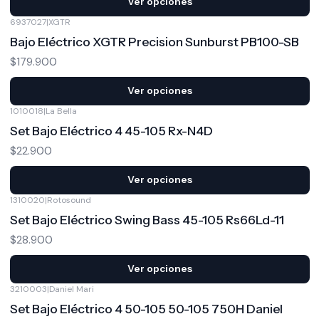
Ver opciones
6937027
|
XGTR
Bajo Eléctrico XGTR Precision Sunburst PB100-SB
$179.900
Ver opciones
1010018
|
La Bella
Set Bajo Eléctrico 4 45-105 Rx-N4D
$22.900
Ver opciones
1310020
|
Rotosound
Set Bajo Eléctrico Swing Bass 45-105 Rs66Ld-11
$28.900
Ver opciones
3210003
|
Daniel Mari
Set Bajo Eléctrico 4 50-105 50-105 750H Daniel