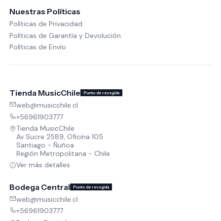
Nuestras Políticas
Políticas de Privacidad
Políticas de Garantía y Devolución
Políticas de Envío
Tienda MusicChile
Punto de recogida
web@musicchile.cl
+56961903777
Tienda MusicChile
Av Sucre 2589, Oficina 105
Santiago - Ñuñoa
Región Metropolitana - Chile
Ver más detalles
Bodega Central
Punto de recogida
web@musicchile.cl
+56961903777