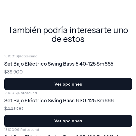
También podría interesarte uno
de estos
1310016
|
Rotosound
Set Bajo Eléctrico Swing Bass 5 40-125 Sm665
$38.900
Ver opciones
1310017
|
Rotosound
Set Bajo Eléctrico Swing Bass 6 30-125 Sm666
$44.900
Ver opciones
1310009
|
Rotosound