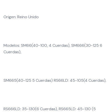
Origen: Reino Unido
Modelos: SM66(40-100, 4 Cuerdas), SM666(30-125 6
Cuerdas),
SM665(40-125 5 Cuerdas) RS66LD: 45-105(4 Cuerdas),
RS666LD: 35-130(6 Cuerdas), RS665LD: 45-130 (5