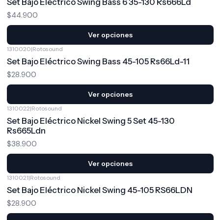
Set Bajo Eléctrico Swing Bass 6 35-130 Rs666Ld
$44.900
Ver opciones
1310020
|
Rotosound
Set Bajo Eléctrico Swing Bass 45-105 Rs66Ld-11
$28.900
Ver opciones
1310022
|
Rotosound
Set Bajo Eléctrico Nickel Swing 5 Set 45-130
Rs665Ldn
$38.900
Ver opciones
1310021
|
Rotosound
Set Bajo Eléctrico Nickel Swing 45-105 RS66LDN
$28.900