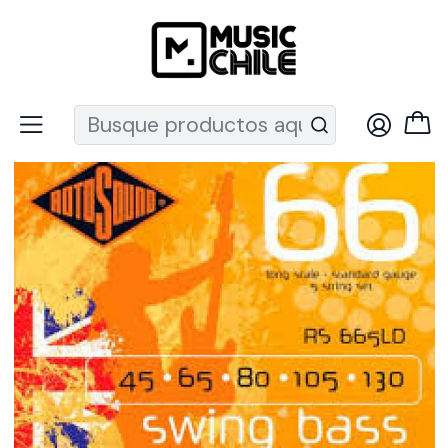
Recuerda que ahora nos puedes encontrar en el MUT
Inicio
Instrumentos de Cuerda
Bajos
Cuerdas bajo
Set Bajo Eléctrico Swing Bass 5 45-130 Rs665Ld