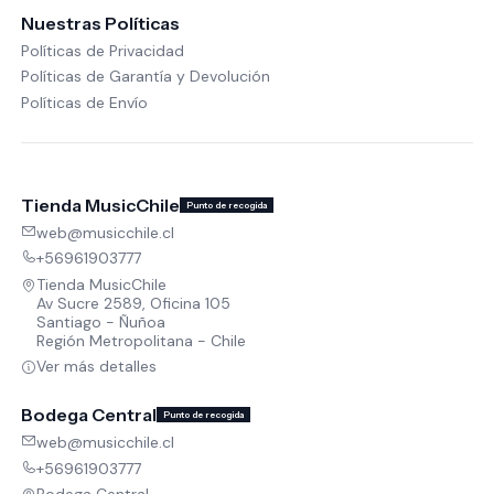
Nuestras Políticas
Políticas de Privacidad
Políticas de Garantía y Devolución
Políticas de Envío
Tienda MusicChile
Punto de recogida
web@musicchile.cl
+56961903777
Tienda MusicChile
Av Sucre 2589, Oficina 105
Santiago - Ñuñoa
Región Metropolitana - Chile
Ver más detalles
Bodega Central
Punto de recogida
web@musicchile.cl
+56961903777