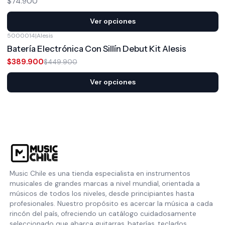
$74.900
Ver opciones
5000014
|
Alesis
-13%
OFF
Batería Electrónica Con Sillín Debut Kit Alesis
$389.900
$449.900
Ver opciones
Music Chile es una tienda especialista en instrumentos
musicales de grandes marcas a nivel mundial, orientada a
músicos de todos los niveles, desde principiantes hasta
profesionales. Nuestro propósito es acercar la música a cada
rincón del país, ofreciendo un catálogo cuidadosamente
seleccionado que abarca guitarras, baterías, teclados,