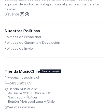
equipos de audio, tecnología musical y accesorios de alta
calidad.
Síguenos
Nuestras Políticas
Políticas de Privacidad
Políticas de Garantía y Devolución
Políticas de Envío
Tienda MusicChile
Punto de recogida
web@musicchile.cl
+56961903777
Tienda MusicChile
Av Sucre 2589, Oficina 105
Santiago - Ñuñoa
Región Metropolitana - Chile
Ver más detalles