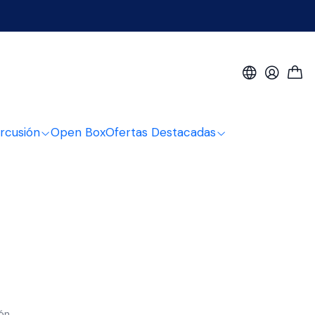
rcusión
Open Box
Ofertas Destacadas
ión