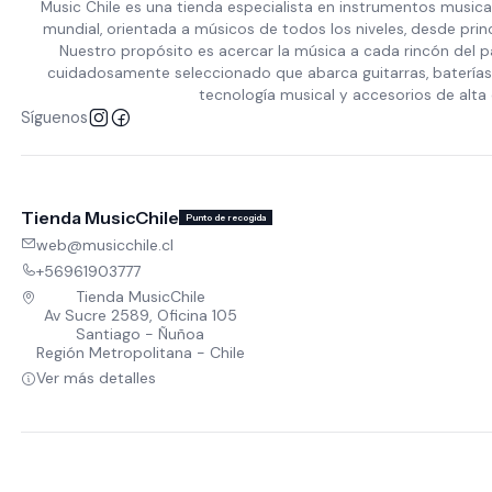
Music Chile es una tienda especialista en instrumentos musica
mundial, orientada a músicos de todos los niveles, desde prin
Nuestro propósito es acercar la música a cada rincón del p
cuidadosamente seleccionado que abarca guitarras, baterías,
tecnología musical y accesorios de alta 
Síguenos
Tienda MusicChile
Punto de recogida
web@musicchile.cl
+56961903777
Tienda MusicChile
Av Sucre 2589, Oficina 105
Santiago - Ñuñoa
Región Metropolitana - Chile
Ver más detalles