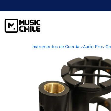
Inicio
Audio Pr
Instrumentos de Cuerda
Audio Pro
Ca