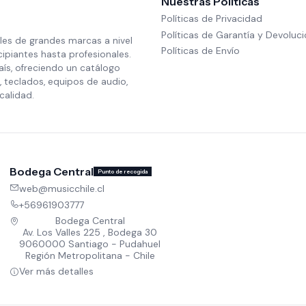
Nuestras Políticas
Políticas de Privacidad
Políticas de Garantía y Devoluc
les de grandes marcas a nivel
Políticas de Envío
cipiantes hasta profesionales.
aís, ofreciendo un catálogo
 teclados, equipos de audio,
calidad.
Bodega Central
Punto de recogida
web@musicchile.cl
+56961903777
Bodega Central
Av. Los Valles 225 , Bodega 30
9060000 Santiago - Pudahuel
Región Metropolitana - Chile
Ver más detalles