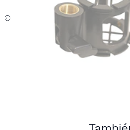
También