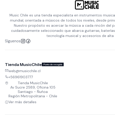
Music Chile es una tienda especialista en instrumentos musica
mundial, orientada a músicos de todos los niveles, desde prin
Nuestro propósito es acercar la música a cada rincón del p
cuidadosamente seleccionado que abarca guitarras, baterías,
tecnología musical y accesorios de alta 
Síguenos
Tienda MusicChile
Punto de recogida
web@musicchile.cl
+56961903777
Tienda MusicChile
Av Sucre 2589, Oficina 105
Santiago - Ñuñoa
Región Metropolitana - Chile
Ver más detalles