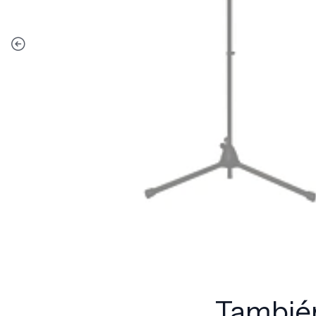
También