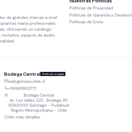
Nuestras Políticas
Políticas de Privacidad
Políticas de Garantía y Devoluc
les de grandes marcas a nivel
Políticas de Envío
cipiantes hasta profesionales.
aís, ofreciendo un catálogo
 teclados, equipos de audio,
calidad.
Bodega Central
Punto de recogida
web@musicchile.cl
+56961903777
Bodega Central
Av. Los Valles 225 , Bodega 30
9060000 Santiago - Pudahuel
Región Metropolitana - Chile
Ver más detalles