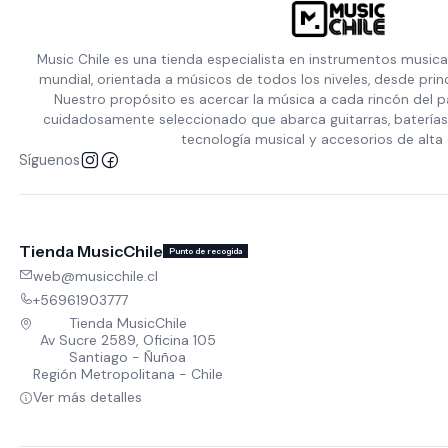
Music Chile es una tienda especialista en instrumentos musica
mundial, orientada a músicos de todos los niveles, desde prin
Nuestro propósito es acercar la música a cada rincón del p
cuidadosamente seleccionado que abarca guitarras, baterías,
tecnología musical y accesorios de alta 
Síguenos
Tienda MusicChile
Punto de recogida
web@musicchile.cl
+56961903777
Tienda MusicChile
Av Sucre 2589, Oficina 105
Santiago - Ñuñoa
Región Metropolitana - Chile
Ver más detalles