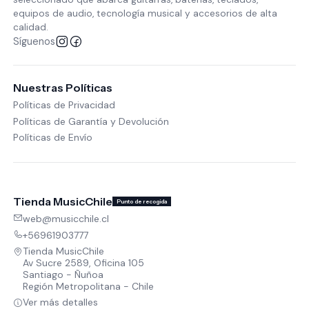
equipos de audio, tecnología musical y accesorios de alta
calidad.
Síguenos
Nuestras Políticas
Políticas de Privacidad
Políticas de Garantía y Devolución
Políticas de Envío
Tienda MusicChile
Punto de recogida
web@musicchile.cl
+56961903777
Tienda MusicChile
Av Sucre 2589, Oficina 105
Santiago - Ñuñoa
Región Metropolitana - Chile
Ver más detalles