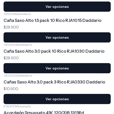
Ver opciones
7300218
|
Daddario
Caña Saxo Alto 1.5 pack 10 Rico RJA1015 Daddario
$28.900
Ver opciones
7300209
|
Daddario
Caña Saxo Alto 3.0 pack 10 Rico RJA1030 Daddario
$28.900
Ver opciones
7300200
|
Daddario
Cañas Saxo Alto 3.0 pack 3 Rico RJA0330 Daddario
$10.900
Ver opciones
6763017
|
Smussato
Acordeón Smussato 41K 120(3)B 1311Rd