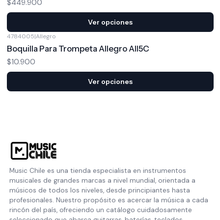
$449.900
Ver opciones
4784005
|
Allegro
Boquilla Para Trompeta Allegro All5C
$10.900
Ver opciones
Music Chile es una tienda especialista en instrumentos
musicales de grandes marcas a nivel mundial, orientada a
músicos de todos los niveles, desde principiantes hasta
profesionales. Nuestro propósito es acercar la música a cada
rincón del país, ofreciendo un catálogo cuidadosamente
seleccionado que abarca guitarras, baterías, teclados,