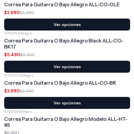
-33%
OFF
Correa Para Guitarra O Bajo Allegro ALL-CO-OLE
$2.990
$4.490
Ver opciones
4722001
|
Allegro
-8%
OFF
Correa Para Guitarra O Bajo Allegro Black ALL-CO-
BK17
$5.490
$5.990
Ver opciones
4720007
|
Allegro
-33%
OFF
Correa Para Guitarra O Bajo Allegro ALL-CO-BR
$2.990
$4.490
Ver opciones
4721035
|
Allegro
Correa Para Guitarra O Bajo Allegro Modelo ALL-HT-
85
$6.490