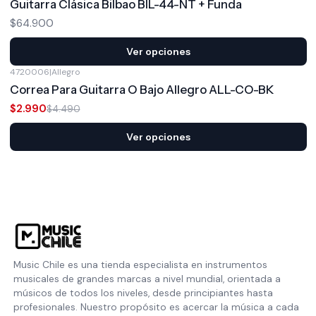
Guitarra Clásica Bilbao BIL-44-NT + Funda
$64.900
Ver opciones
4720006
|
Allegro
-33%
OFF
Correa Para Guitarra O Bajo Allegro ALL-CO-BK
$2.990
$4.490
Ver opciones
Music Chile es una tienda especialista en instrumentos
musicales de grandes marcas a nivel mundial, orientada a
músicos de todos los niveles, desde principiantes hasta
profesionales. Nuestro propósito es acercar la música a cada