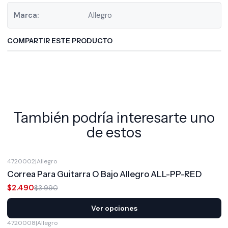
Marca:
Allegro
COMPARTIR ESTE PRODUCTO
También podría interesarte uno
de estos
4720002
|
Allegro
-38%
OFF
Correa Para Guitarra O Bajo Allegro ALL-PP-RED
$2.490
$3.990
Ver opciones
4720008
|
Allegro