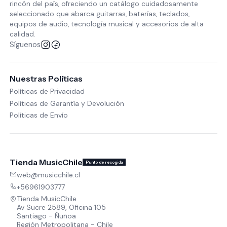
rincón del país, ofreciendo un catálogo cuidadosamente
seleccionado que abarca guitarras, baterías, teclados,
equipos de audio, tecnología musical y accesorios de alta
calidad.
Síguenos
Nuestras Políticas
Políticas de Privacidad
Políticas de Garantía y Devolución
Políticas de Envío
Tienda MusicChile
Punto de recogida
web@musicchile.cl
+56961903777
Tienda MusicChile
Av Sucre 2589, Oficina 105
Santiago - Ñuñoa
Región Metropolitana - Chile