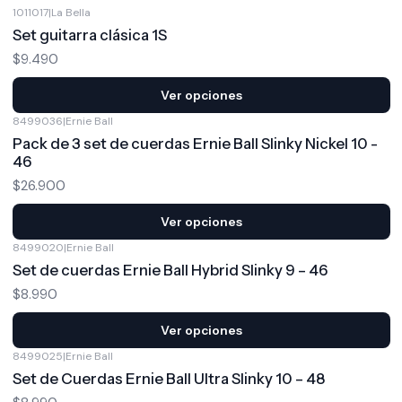
1011017
|
La Bella
Set guitarra clásica 1S
$9.490
Ver opciones
8499036
|
Ernie Ball
Pack de 3 set de cuerdas Ernie Ball Slinky Nickel 10 -
46
$26.900
Ver opciones
8499020
|
Ernie Ball
Set de cuerdas Ernie Ball Hybrid Slinky 9 – 46
$8.990
Ver opciones
8499025
|
Ernie Ball
Set de Cuerdas Ernie Ball Ultra Slinky 10 – 48