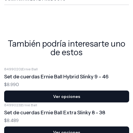
También podría interesarte uno
de estos
8499020
|
Ernie Ball
Set de cuerdas Ernie Ball Hybrid Slinky 9 – 46
$8.990
Ver opciones
8499023
|
Ernie Ball
Set de cuerdas Ernie Ball Extra Slinky 8 – 38
$8.489
Ver opciones