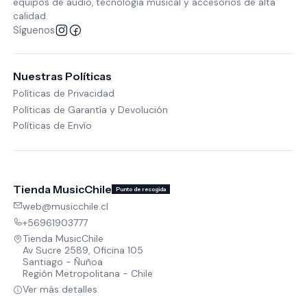
equipos de audio, tecnología musical y accesorios de alta
calidad.
Síguenos
Nuestras Políticas
Políticas de Privacidad
Políticas de Garantía y Devolución
Políticas de Envío
Tienda MusicChile
Punto de recogida
web@musicchile.cl
+56961903777
Tienda MusicChile
Av Sucre 2589, Oficina 105
Santiago - Ñuñoa
Región Metropolitana - Chile
Ver más detalles