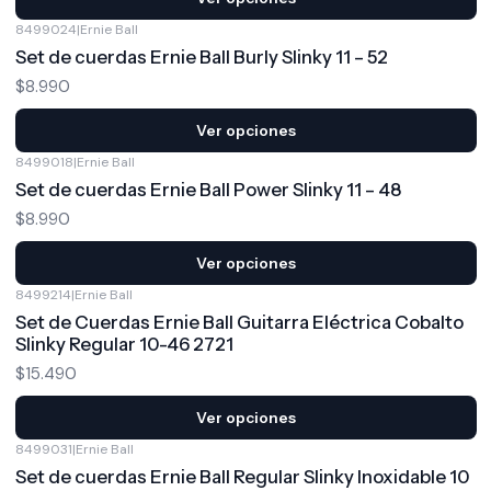
8499024
|
Ernie Ball
Set de cuerdas Ernie Ball Burly Slinky 11 – 52
$8.990
Ver opciones
8499018
|
Ernie Ball
Set de cuerdas Ernie Ball Power Slinky 11 – 48
$8.990
Ver opciones
8499214
|
Ernie Ball
Set de Cuerdas Ernie Ball Guitarra Eléctrica Cobalto
Slinky Regular 10-46 2721
$15.490
Ver opciones
8499031
|
Ernie Ball
Set de cuerdas Ernie Ball Regular Slinky Inoxidable 10