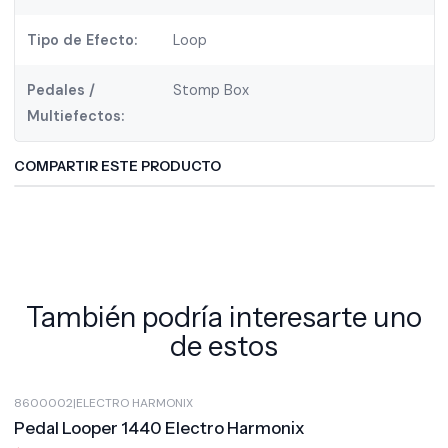
Tipo de Efecto:
Loop
Pedales /
Stomp Box
Multiefectos:
COMPARTIR ESTE PRODUCTO
También podría interesarte uno
de estos
8600002
|
ELECTRO HARMONIX
-10%
OFF
Pedal Looper 1440 Electro Harmonix