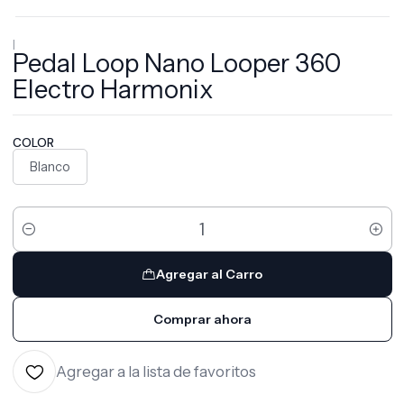
|
Pedal Loop Nano Looper 360
Electro Harmonix
COLOR
Blanco
Cantidad
Agregar al Carro
Comprar ahora
Agregar a la lista de favoritos