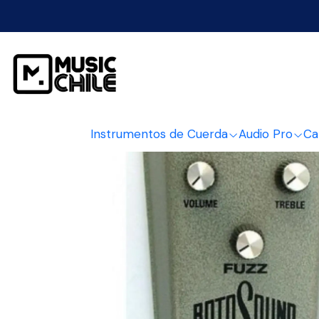
Inicio
Instrument
Instrumentos de Cuerda
Audio Pro
Ca