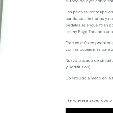
el tono del ayer con la fia
Los pedales prototipo or
cantidades limitadas y n
pedales se encuentran por
Jimmy Page Tocando uno
Este es el único pedal or
con las copias más barata
Nuevo trazado de circuito 
y Rediffusion)
Construido a mano en la f
¿Te interesa saber como 