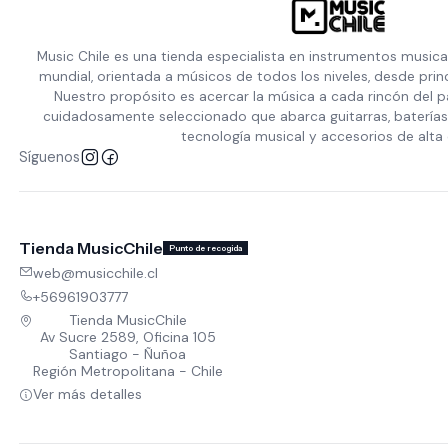
Music Chile es una tienda especialista en instrumentos musica
mundial, orientada a músicos de todos los niveles, desde prin
Nuestro propósito es acercar la música a cada rincón del p
cuidadosamente seleccionado que abarca guitarras, baterías,
tecnología musical y accesorios de alta 
Síguenos
Tienda MusicChile
Punto de recogida
web@musicchile.cl
+56961903777
Tienda MusicChile
Av Sucre 2589, Oficina 105
Santiago - Ñuñoa
Región Metropolitana - Chile
Ver más detalles