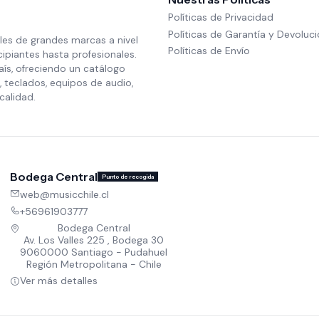
Políticas de Privacidad
Políticas de Garantía y Devoluc
les de grandes marcas a nivel
Políticas de Envío
cipiantes hasta profesionales.
aís, ofreciendo un catálogo
 teclados, equipos de audio,
calidad.
Bodega Central
Punto de recogida
web@musicchile.cl
+56961903777
Bodega Central
Av. Los Valles 225 , Bodega 30
9060000 Santiago - Pudahuel
Región Metropolitana - Chile
Ver más detalles