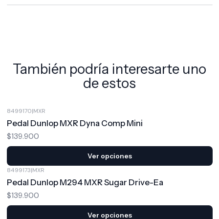
También podría interesarte uno
de estos
8499170
|
MXR
Pedal Dunlop MXR Dyna Comp Mini
$139.900
Ver opciones
8499173
|
MXR
Pedal Dunlop M294 MXR Sugar Drive-Ea
$139.900
Ver opciones