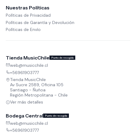
Nuestras Políticas
Políticas de Privacidad
Políticas de Garantía y Devolución
Políticas de Envío
Tienda MusicChile
Punto de recogida
web@musicchile.cl
+56961903777
Tienda MusicChile
Av Sucre 2589, Oficina 105
Santiago - Ñuñoa
Región Metropolitana - Chile
Ver más detalles
Bodega Central
Punto de recogida
web@musicchile.cl
+56961903777