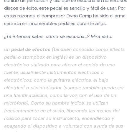
sonido de percusión y clic que se escucha en numerosos
discos de éxito, este pedal es sencillo y fácil de usar. Por
estas razones, el compresor Dyna Comp ha sido el arma
secreta en innumerables pedales durante años.
¿Te interesa saber como se escucha…? Mira esto:
Un
pedal de efectos
(también conocido como effects
pedal o stompbox en inglés) es un dispositivo
electrónico utilizado para alterar el sonido de una
fuente, usualmente instrumentos eléctricos o
electrónicos, como la
guitarra eléctrica
, el
bajo
1
eléctrico
​ o el
sintetizador
(aunque también puede ser
una fuente acústica, como la voz, con el uso de un
micrófono). Como su nombre indica, se utilizan
frecuentemente en el suelo, liberando las manos del
músico para tocar su instrumento, encendiendo y
apagando el dispositivo a voluntad con ayuda de sus