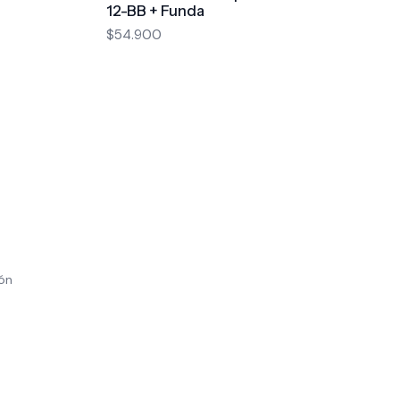
12-BB + Funda
$54.900
ión