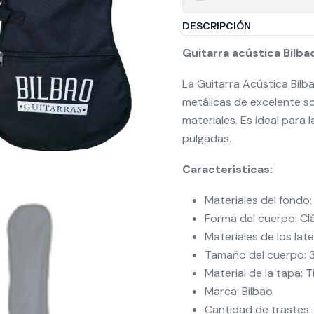
DESCRIPCIÓN
Guitarra acústica Bilb
La Guitarra Acústica Bil
metálicas de excelente so
materiales. Es ideal para
pulgadas.
Características:
Materiales del fondo: 
Forma del cuerpo: Cl
Materiales de los late
Tamaño del cuerpo: 
Material de la tapa: T
Marca: Bilbao
Cantidad de trastes: