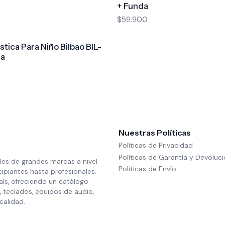
+ Funda
$59.900
stica Para Niño Bilbao BIL-
da
Nuestras Políticas
Políticas de Privacidad
Políticas de Garantía y Devoluc
les de grandes marcas a nivel
Políticas de Envío
cipiantes hasta profesionales.
aís, ofreciendo un catálogo
 teclados, equipos de audio,
calidad.