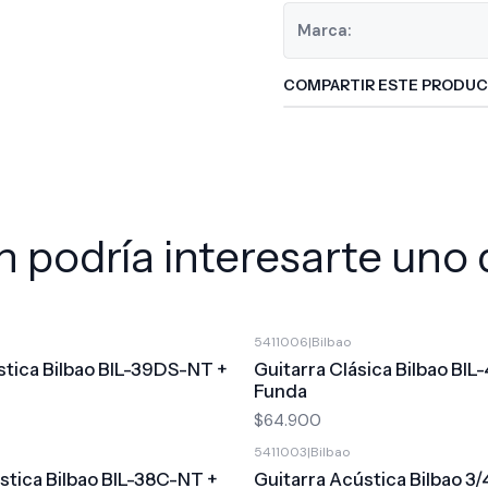
Marca:
COMPARTIR ESTE PRODU
 podría interesarte uno 
5411006
|
Bilbao
stica Bilbao BIL-39DS-NT +
Guitarra Clásica Bilbao BIL
Funda
$64.900
5411003
|
Bilbao
stica Bilbao BIL-38C-NT +
Guitarra Acústica Bilbao 3