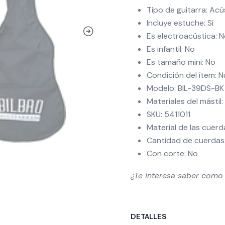
Tipo de guitarra: Acú
Incluye estuche: Sí
Es electroacústica: 
Es infantil: No
Es tamaño mini: No
Condición del ítem: 
Modelo: BIL-39DS-BK
Materiales del mástil: 
SKU: 5411011
Material de las cuerd
Cantidad de cuerdas
Con corte: No
¿Te interesa saber como
DETALLES