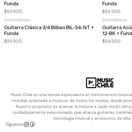
Funda
Funda
$93.900
$84.900
5411002
|
Bilbao
5411018
|
Bilbao
Guitarra Clásica 3/4 Bilbao BIL-34-NT +
Guitarra Acú
Funda
12-BK + Fun
$59.900
$54.900
Music Chile es una tienda especialista en instrumentos musica
mundial, orientada a músicos de todos los niveles, desde prin
Nuestro propósito es acercar la música a cada rincón del p
cuidadosamente seleccionado que abarca guitarras, baterías,
tecnología musical y accesorios de alta 
Síguenos