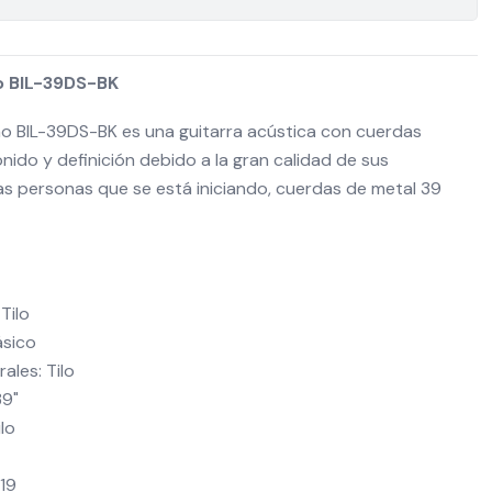
ao BIL-39DS-BK
bao BIL-39DS-BK es una guitarra acústica con cuerdas
nido y definición debido a la gran calidad de sus
 las personas que se está iniciando, cuerdas de metal 39
Tilo
ásico
rales: Tilo
39"
ilo
 19