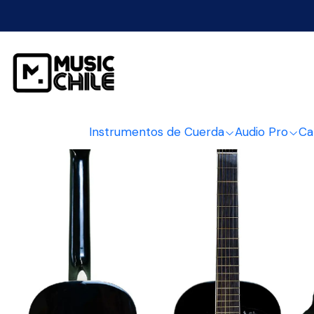
Inicio
Instrumentos de 
Instrumentos de Cuerda
Audio Pro
Ca