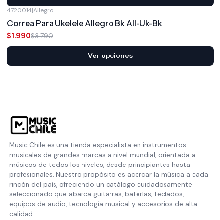
4720014
|
Allegro
-47%
OFF
Correa Para Ukelele Allegro Bk All-Uk-Bk
$1.990
$3.790
Ver opciones
Music Chile es una tienda especialista en instrumentos
musicales de grandes marcas a nivel mundial, orientada a
músicos de todos los niveles, desde principiantes hasta
profesionales. Nuestro propósito es acercar la música a cada
rincón del país, ofreciendo un catálogo cuidadosamente
seleccionado que abarca guitarras, baterías, teclados,
equipos de audio, tecnología musical y accesorios de alta
calidad.