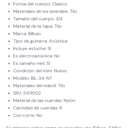
Forma del cuerpo: Clasico
Materiales de los laterales: Tilo
Tamaño del cuerpo: 3/4
Material de la tapa: Tilo
Marca: Bilbao
Tipo de guitarra: Acústica
Incluye estuche: Sí
Es electroacústica: No
Es tamaño mini: Sí
Condición del ítem: Nuevo
Modelo: BIL-34-NT
Materiales del mástil: Tilo
SKU: 5411002
Material de las cuerdas: Nylon
Cantidad de cuerdas: 6
Con corte: No
¿Te interesa saber como se escucha una Bilbao…? Mira