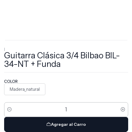
|
Guitarra Clásica 3/4 Bilbao BIL-
34-NT + Funda
COLOR
Madera_natural
Cantidad
Agregar al Carro