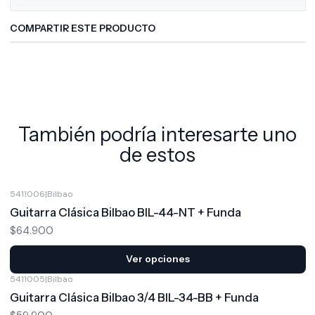
COMPARTIR ESTE PRODUCTO
También podría interesarte uno
de estos
5411006
|
Bilbao
Guitarra Clásica Bilbao BIL-44-NT + Funda
$64.900
Ver opciones
5411005
|
Bilbao
Guitarra Clásica Bilbao 3/4 BIL-34-BB + Funda