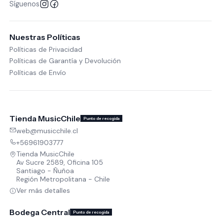
Síguenos
Nuestras Políticas
Políticas de Privacidad
Políticas de Garantía y Devolución
Políticas de Envío
Tienda MusicChile
Punto de recogida
web@musicchile.cl
+56961903777
Tienda MusicChile
Av Sucre 2589, Oficina 105
Santiago - Ñuñoa
Región Metropolitana - Chile
Ver más detalles
Bodega Central
Punto de recogida