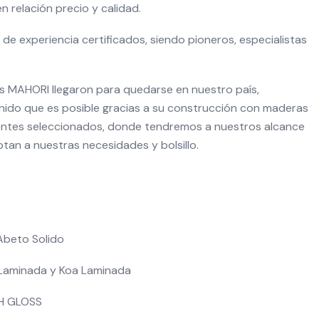
n relación precio y calidad.
de experiencia certificados, siendo pioneros, especialistas
as MAHORI llegaron para quedarse en nuestro país,
ido que es posible gracias a su construcción con maderas
tes seleccionados, donde tendremos a nuestros alcance
tan a nuestras necesidades y bolsillo.
 Abeto Solido
 Laminada y Koa Laminada
H GLOSS