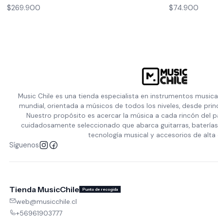
$269.900
$74.900
Music Chile es una tienda especialista en instrumentos musica
mundial, orientada a músicos de todos los niveles, desde prin
Nuestro propósito es acercar la música a cada rincón del p
cuidadosamente seleccionado que abarca guitarras, baterías,
tecnología musical y accesorios de alta 
Síguenos
Tienda MusicChile
Punto de recogida
web@musicchile.cl
+56961903777