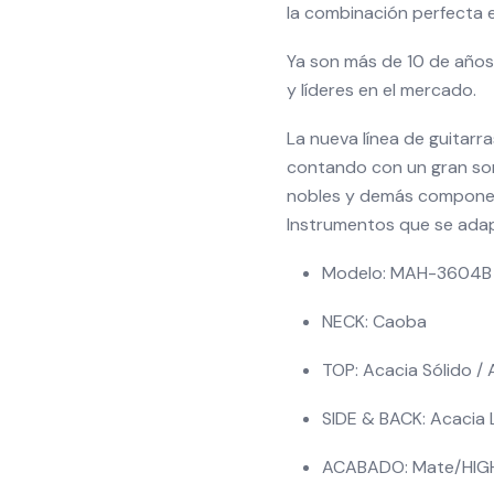
la combinación perfecta e
Ya son más de 10 de años 
y líderes en el mercado.
La nueva línea de guitarr
contando con un gran son
nobles y demás componen
Instrumentos que se adap
Modelo: MAH-3604B
NECK: Caoba
TOP: Acacia Sólido /
SIDE & BACK: Acacia
ACABADO: Mate/HIG