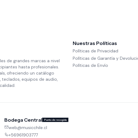
Nuestras Políticas
Políticas de Privacidad
Políticas de Garantía y Devoluc
les de grandes marcas a nivel
Políticas de Envío
cipiantes hasta profesionales.
aís, ofreciendo un catálogo
 teclados, equipos de audio,
calidad.
Bodega Central
Punto de recogida
web@musicchile.cl
+56961903777