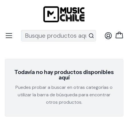
Recuerda que ahora nos puedes encontrar en el MUT
Inicio
NUX
UKELELES KALA & MAHORI
UKELELES KALA & MAHORI
Todavía no hay productos disponibles
aquí
Puedes probar a buscar en otras categorías o
utilizar la barra de búsqueda para encontrar
otros productos.