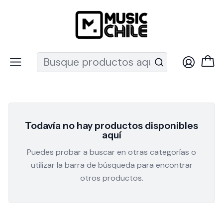
Recuerda que ahora nos puedes encontrar en el MUT
Inicio
NUX
NUX
Todavía no hay productos disponibles
aquí
Puedes probar a buscar en otras categorías o
utilizar la barra de búsqueda para encontrar
otros productos.