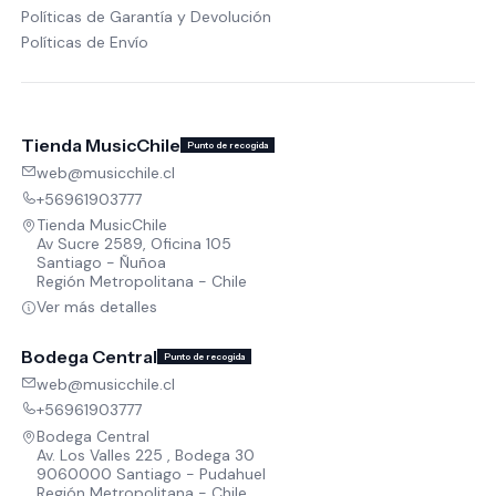
Políticas de Garantía y Devolución
Políticas de Envío
Tienda MusicChile
Punto de recogida
web@musicchile.cl
+56961903777
Tienda MusicChile
Av Sucre 2589, Oficina 105
Santiago - Ñuñoa
Región Metropolitana - Chile
Ver más detalles
Bodega Central
Punto de recogida
web@musicchile.cl
+56961903777
Bodega Central
Av. Los Valles 225 , Bodega 30
9060000 Santiago - Pudahuel
Región Metropolitana - Chile