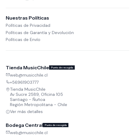
Nuestras Políticas
Políticas de Privacidad
Políticas de Garantía y Devolución
Políticas de Envío
Tienda MusicChile
Punto de recogida
web@musicchile.cl
+56961903777
Tienda MusicChile
Av Sucre 2589, Oficina 105
Santiago - Ñuñoa
Región Metropolitana - Chile
Ver más detalles
Bodega Central
Punto de recogida
web@musicchile.cl