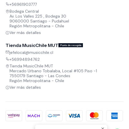
+56961903777
Bodega Central
Av. Los Valles 225 , Bodega 30
9060000 Santiago - Pudahuel
Región Metropolitana - Chile
Ver más detalles
Tienda MusicChile MUT
Punto de recogida
jefelocal@musicchile.cl
+56994894762
Tienda MusicChile MUT
Mercado Urbano Tobalaba, Local #105 Piso -1
7550179 Santiago - Las Condes
Región Metropolitana - Chile
Ver más detalles