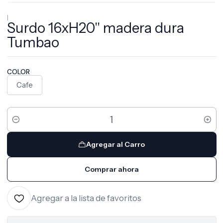
|
Surdo 16xH20'' madera dura
Tumbao
COLOR
Cafe
Cantidad
Agregar al Carro
Comprar ahora
Agregar a la lista de favoritos