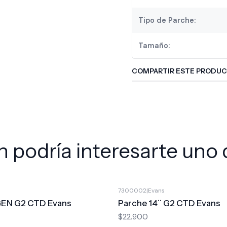
Tipo de Parche:
Tamaño:
COMPARTIR ESTE PRODU
 podría interesarte uno 
7300002
|
Evans
GEN G2 CTD Evans
Parche 14¨ G2 CTD Evans
$22.900