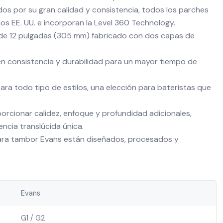
dos por su gran calidad y consistencia, todos los parches
los EE. UU. e incorporan la Level 360 Technology.
de 12 pulgadas (305 mm) fabricado con dos capas de
n consistencia y durabilidad para un mayor tiempo de
ara todo tipo de estilos, una elección para bateristas que
orcionar calidez, enfoque y profundidad adicionales,
ncia translúcida única.
ara tambor Evans están diseñados, procesados y
Evans
G1 / G2