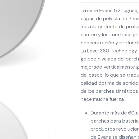
La serie Evans G2 rugosa,
capas de película de 7 mil
mezcla perfecta de profu
canten y los tom base gru
concentración y profundi
La Level 360 Technology 
golpeo nivelada del parch
mejorado verticalmente g
del casco, lo que se tradu
calidad óptima de sonido.
de los parches sintéticos
hace mucha fuerza.
Durante más de 60 añ
parches para batería
productos revolucion
de Evans se diseñan c