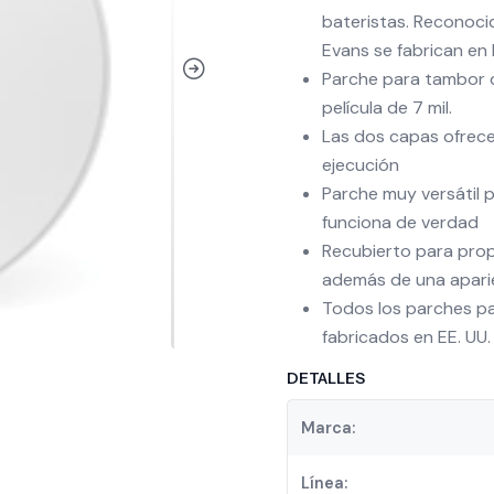
bateristas. Reconoci
Evans se fabrican en 
Parche para tambor 
película de 7 mil.
Las dos capas ofrece
ejecución
Parche muy versátil p
funciona de verdad
Recubierto para prop
además de una aparie
Todos los parches p
fabricados en EE. UU.
DETALLES
Marca:
Línea: