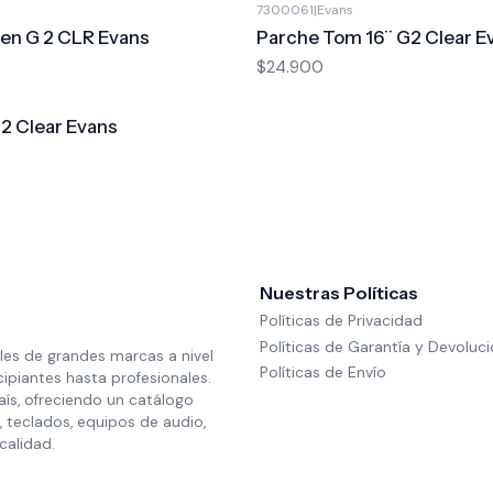
7300061
|
Evans
Gen G 2 CLR Evans
Parche Tom 16¨ G2 Clear E
$24.900
2 Clear Evans
Nuestras Políticas
Políticas de Privacidad
Políticas de Garantía y Devoluc
les de grandes marcas a nivel
Políticas de Envío
cipiantes hasta profesionales.
aís, ofreciendo un catálogo
 teclados, equipos de audio,
calidad.