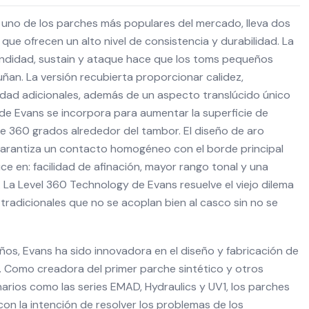
 uno de los parches más populares del mercado, lleva dos
 que ofrecen un alto nivel de consistencia y durabilidad. La
ndidad, sustain y ataque hace que los toms pequeños
ñan. La versión recubierta proporcionar calidez,
dad adicionales, además de un aspecto translúcido único
de Evans se incorpora para aumentar la superficie de
e 360 grados alrededor del tambor. El diseño de aro
arantiza un contacto homogéneo con el borde principal
ce en: facilidad de afinación, mayor rango tonal y una
 La Level 360 Technology de Evans resuelve el viejo dilema
 tradicionales que no se acoplan bien al casco sin no se
os, Evans ha sido innovadora en el diseño y fabricación de
. Como creadora del primer parche sintético y otros
arios como las series EMAD, Hydraulics y UV1, los parches
on la intención de resolver los problemas de los