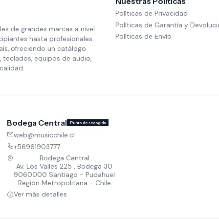
Nuestras Políticas
Políticas de Privacidad
Políticas de Garantía y Devoluc
les de grandes marcas a nivel
Políticas de Envío
cipiantes hasta profesionales.
aís, ofreciendo un catálogo
 teclados, equipos de audio,
calidad.
Bodega Central
Punto de recogida
web@musicchile.cl
+56961903777
Bodega Central
Av. Los Valles 225 , Bodega 30
9060000 Santiago - Pudahuel
Región Metropolitana - Chile
Ver más detalles