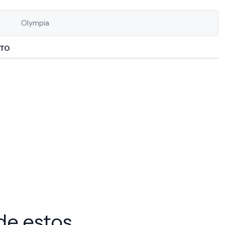
Olympia
CTO
de estos