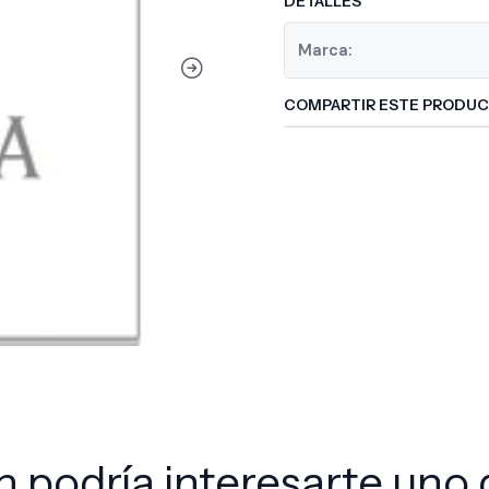
DETALLES
Marca:
COMPARTIR ESTE PRODU
 podría interesarte uno 