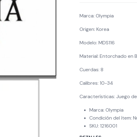
Marca: Olympia
Origen: Korea
Modelo: MDS116
Material: Entorchado en 
Cuerdas: 8
Calibres: 10-34
Características: Juego d
Marca: Olympia
Condición del ítem: 
SKU: 1216001