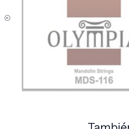
También