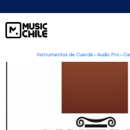
Inicio
Instrumento
Instrumentos de Cuerda
Audio Pro
Ca