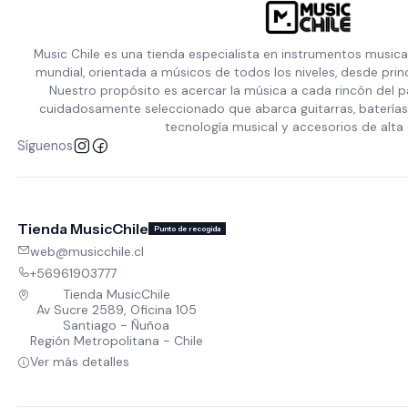
Music Chile es una tienda especialista en instrumentos musica
mundial, orientada a músicos de todos los niveles, desde prin
Nuestro propósito es acercar la música a cada rincón del p
cuidadosamente seleccionado que abarca guitarras, baterías,
tecnología musical y accesorios de alta 
Síguenos
Tienda MusicChile
Punto de recogida
web@musicchile.cl
+56961903777
Tienda MusicChile
Av Sucre 2589, Oficina 105
Santiago - Ñuñoa
Región Metropolitana - Chile
Ver más detalles