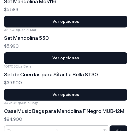
Set Mandolina Mds116
$5.589
Ver opciones
3216001
|
Daniel Mari
Set Mandolina 550
$5.990
Ver opciones
1017062
|
La Bella
Set de Cuerdas para Sitar La Bella ST30
$39.900
Ver opciones
3475027
|
Music Bags
Case Music Bags para Mandolina F Negro MUB-12M
$84.900