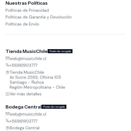
Nuestras Políticas
Políticas de Privacidad
Políticas de Garantía y Devolución
Políticas de Envío
Tienda MusicChile
Punto de recogida
web@musicchile.cl
+56961903777
Tienda MusicChile
Av Sucre 2589, Oficina 105
Santiago - Ñuñoa
Región Metropolitana - Chile
Ver más detalles
Bodega Central
Punto de recogida
web@musicchile.cl
+56961903777
Bodega Central