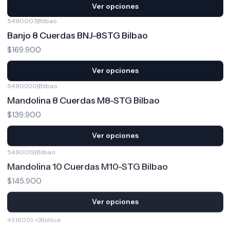
Ver opciones
5490007
|
Bilbao
Banjo 8 Cuerdas BNJ-8STG Bilbao
$169.900
Ver opciones
5490020
|
Bilbao
Mandolina 8 Cuerdas M8-STG Bilbao
$139.900
Ver opciones
5490019
|
Bilbao
Mandolina 10 Cuerdas M10-STG Bilbao
$145.900
Ver opciones
4516001-OB
|
Alice
Set Mandolina Am03 Alice Open Box