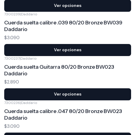
Ver opciones
7300239
|
Daddario
Cuerda suelta calibre .039 80/20 Bronze BW039
Daddario
$3.090
Ver opciones
7300237
|
Daddario
Cuerda suelta Guitarra 80/20 Bronze BW023
Daddario
$2.890
Ver opciones
7300236
|
Daddario
Cuerda suelta calibre .047 80/20 Bronze BW023
Daddario
$3.090