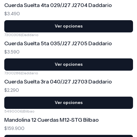
Cuerda Suelta 4ta 029/J27 J2704 Daddario
$3.490
Ver opciones
7300306
|
Daddario
Cuerda Suelta 5ta 035/J27 J2705 Daddario
$3.590
Ver opciones
7300286
|
Daddario
Cuerda Suelta 3ra 040/J27 J2703 Daddario
$2.290
Ver opciones
5490006
|
Bilbao
Mandolina 12 Cuerdas M12-STG Bilbao
$159.900