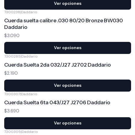
Ver opciones
7300238
|
Daddario
Cuerda suelta calibre .030 80/20 Bronze BW030
Daddario
$3.090
Ver opciones
7300285
|
Daddario
Cuerda Suelta 2da 032/J27 J2702 Daddario
$2.190
Ver opciones
7300307
|
Daddario
Cuerda Suelta 6ta 043/J27 J2706 Daddario
$3.690
Ver opciones
7300305
|
Daddario