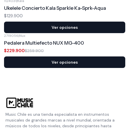
1124031
|
Kala
Ukelele Concierto Kala Sparkle Ka-Sprk-Aqua
$129.900
Ver opciones
2719056
|
Nux
-12%
OFF
Pedalera Multiefecto NUX MG-400
$229.900
$259.900
Ver opciones
Music Chile es una tienda especialista en instrumentos
musicales de grandes marcas a nivel mundial, orientada a
músicos de todos los niveles, desde principiantes hasta