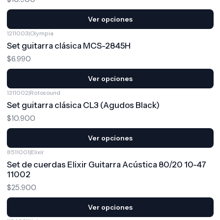
Ver opciones
1211003
|
Olympia
Set guitarra clásica MCS-2845H
$6.990
Ver opciones
1311002
|
Rotosound
Set guitarra clásica CL3 (Agudos Black)
$10.900
Ver opciones
8511001
|
Elixir
Set de cuerdas Elixir Guitarra Acústica 80/20 10-47
11002
$25.900
Ver opciones