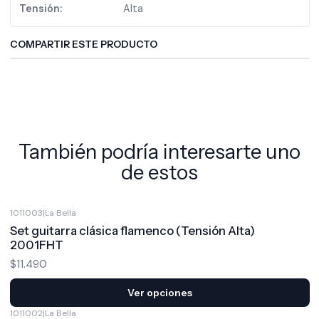
Tensión:
Alta
COMPARTIR ESTE PRODUCTO
También podría interesarte uno
de estos
1011003
|
La Bella
Set guitarra clásica flamenco (Tensión Alta)
2001FHT
$11.490
Ver opciones
1011002
|
La Bella