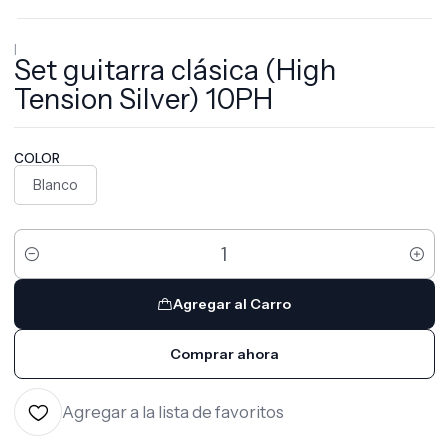
|
Set guitarra clásica (High
Tension Silver) 10PH
COLOR
Blanco
Cantidad
Agregar al Carro
Comprar ahora
Agregar a la lista de favoritos