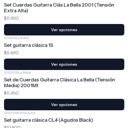
Set Cuerdas Guitarra Clás La Bella 2001 (Tensión
Extra Alta)
$11.490
Ver opciones
1011017
|
La Bella
Set guitarra clásica 1S
$9.490
Ver opciones
1011005
|
La Bella
Set de Cuerdas Guitarra Clásica La Bella (Tensión
Media) 2001Mt
$11.490
Ver opciones
1311003
|
Rotosound
Set guitarra clásica CL4 (Agudos Black)
$10.900