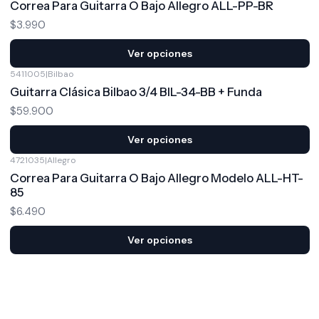
Correa Para Guitarra O Bajo Allegro ALL-PP-BR
$3.990
Ver opciones
5411005
|
Bilbao
Guitarra Clásica Bilbao 3/4 BIL-34-BB + Funda
$59.900
Ver opciones
4721035
|
Allegro
Correa Para Guitarra O Bajo Allegro Modelo ALL-HT-
85
$6.490
Ver opciones