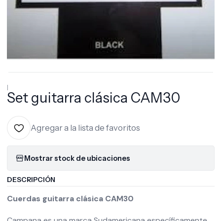
|
Set guitarra clásica CAM30
Agregar a la lista de favoritos
Mostrar stock de ubicaciones
DESCRIPCIÓN
Cuerdas guitarra clásica CAM30
Campana es una marca Sudamericana específicamente