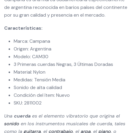
de argentina reconocida en barios países del continente
por su gran calidad y presencia en el mercado.
Características:
Marca: Campana
Origen: Argentina
Modelo: CAM30
3 Primeras cuerdas Negras, 3 Últimas Doradas
Material: Nylon
Medidas: Tensión Media
Sonido de alta calidad
Condición del ítem: Nuevo
SKU: 2811002
Una
cuerda
es el elemento vibratorio que origina el
sonido
en los instrumentos musicales de cuerda, tales
como la
guitarra
, el
contrabajo
, el
arpa
, el
piano
, o