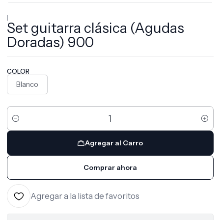
|
Set guitarra clásica (Agudas
Doradas) 900
COLOR
Blanco
Cantidad
Agregar al Carro
Comprar ahora
Agregar a la lista de favoritos