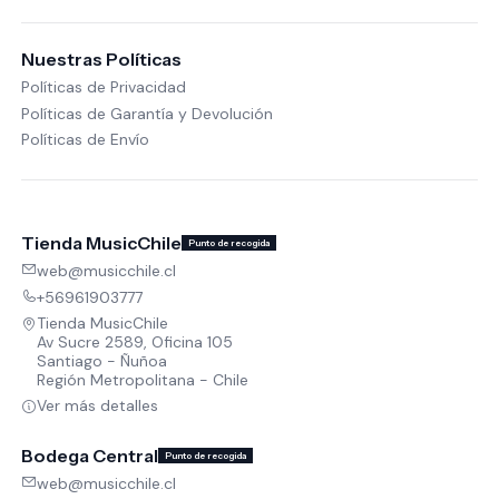
Nuestras Políticas
Políticas de Privacidad
Políticas de Garantía y Devolución
Políticas de Envío
Tienda MusicChile
Punto de recogida
web@musicchile.cl
+56961903777
Tienda MusicChile
Av Sucre 2589, Oficina 105
Santiago - Ñuñoa
Región Metropolitana - Chile
Ver más detalles
Bodega Central
Punto de recogida
web@musicchile.cl