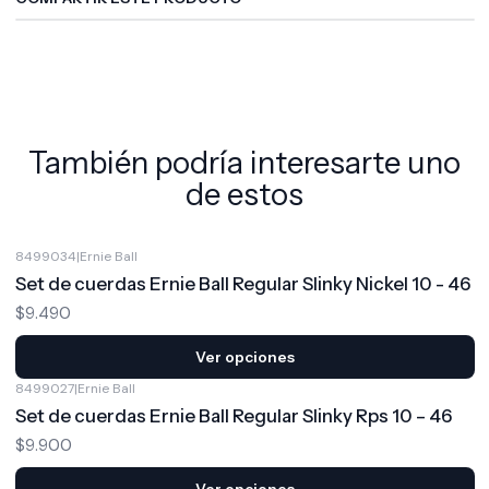
También podría interesarte uno
de estos
8499034
|
Ernie Ball
Set de cuerdas Ernie Ball Regular Slinky Nickel 10 - 46
$9.490
Ver opciones
8499027
|
Ernie Ball
Set de cuerdas Ernie Ball Regular Slinky Rps 10 – 46
$9.900
Ver opciones