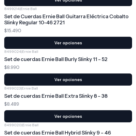
8499214
|
Ernie Ball
Set de Cuerdas Ernie Ball Guitarra Eléctrica Cobalto
Slinky Regular 10-46 2721
$15.490
Ver opciones
8499024
|
Ernie Ball
Set de cuerdas Ernie Ball Burly Slinky 11 – 52
$8.990
Ver opciones
8499023
|
Ernie Ball
Set de cuerdas Ernie Ball Extra Slinky 8 – 38
$8.489
Ver opciones
8499020
|
Ernie Ball
Set de cuerdas Ernie Ball Hybrid Slinky 9 – 46