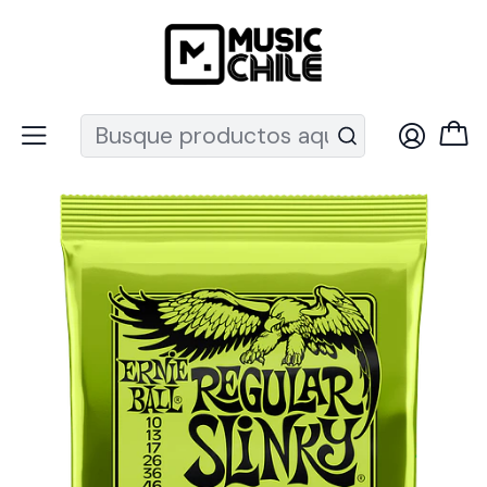
Recuerda que ahora nos puedes encontrar en el MUT
Inicio
Instrumentos de Cuerda
Guitarras
Cuerdas guitarra
Cuerdas Eléctrica
Set de cuerdas Ernie Ball Regular Slinky 10 – 46