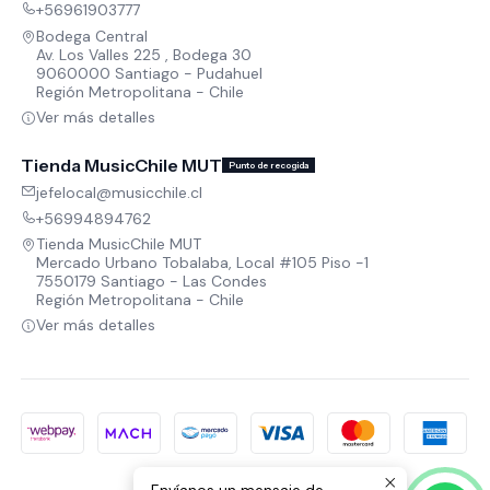
+56961903777
Bodega Central
Av. Los Valles 225 , Bodega 30
9060000 Santiago - Pudahuel
Región Metropolitana - Chile
Ver más detalles
Tienda MusicChile MUT
Punto de recogida
jefelocal@musicchile.cl
+56994894762
Tienda MusicChile MUT
Mercado Urbano Tobalaba, Local #105 Piso -1
7550179 Santiago - Las Condes
Región Metropolitana - Chile
Ver más detalles