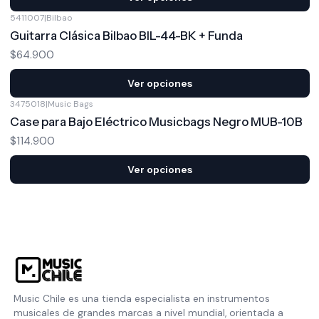
5411007
|
Bilbao
Guitarra Clásica Bilbao BIL-44-BK + Funda
$64.900
Ver opciones
3475018
|
Music Bags
Case para Bajo Eléctrico Musicbags Negro MUB-10B
$114.900
Ver opciones
Music Chile es una tienda especialista en instrumentos
musicales de grandes marcas a nivel mundial, orientada a