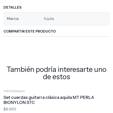
DETALLES
Marca:
Aquila
COMPARTIR ESTE PRODUCTO
También podría interesarte uno
de estos
1116059
|
Aquila
Set cuerdas guitarra clásica aquila MT PERLA
BIONYLON 37C
$8.990