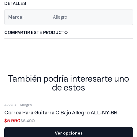
DETALLES
Marca:
Allegro
COMPARTIR ESTE PRODUCTO
También podría interesarte uno
de estos
4720011
|
Allegro
-8%
OFF
Correa Para Guitarra O Bajo Allegro ALL-NY-BR
$5.990
$6.490
Ver opciones