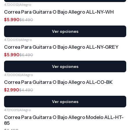
4720012
|
Allegro
-8%
OFF
Correa Para Guitarra O Bajo Allegro ALL-NY-WH
$5.990
$6.490
Ver opciones
4720010
|
Allegro
-8%
OFF
Correa Para Guitarra O Bajo Allegro ALL-NY-GREY
$5.990
$6.490
Ver opciones
4720006
|
Allegro
-33%
OFF
Correa Para Guitarra O Bajo Allegro ALL-CO-BK
$2.990
$4.490
Ver opciones
4721035
|
Allegro
Correa Para Guitarra O Bajo Allegro Modelo ALL-HT-
85