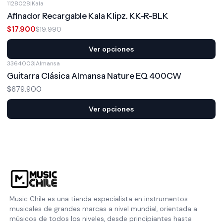
1128028
|
Kala
-10%
OFF
Afinador Recargable Kala Klipz. KK-R-BLK
$17.900
$19.990
Ver opciones
3364003
|
Almansa
Guitarra Clásica Almansa Nature EQ 400CW
$679.900
Ver opciones
Music Chile es una tienda especialista en instrumentos
musicales de grandes marcas a nivel mundial, orientada a
músicos de todos los niveles, desde principiantes hasta