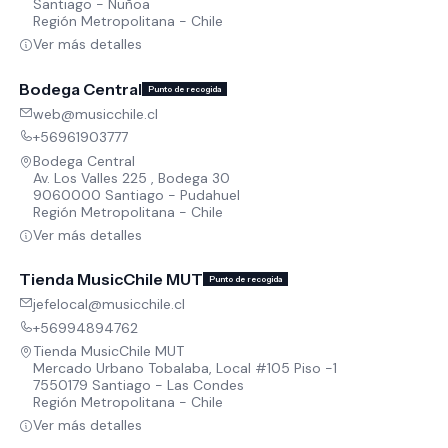
Santiago - Ñuñoa
Región Metropolitana - Chile
Ver más detalles
Bodega Central
Punto de recogida
web@musicchile.cl
+56961903777
Bodega Central
Av. Los Valles 225 , Bodega 30
9060000 Santiago - Pudahuel
Región Metropolitana - Chile
Ver más detalles
Tienda MusicChile MUT
Punto de recogida
jefelocal@musicchile.cl
+56994894762
Tienda MusicChile MUT
Mercado Urbano Tobalaba, Local #105 Piso -1
7550179 Santiago - Las Condes
Región Metropolitana - Chile
Ver más detalles