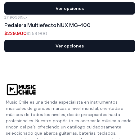
Ver opciones
2719056
|
Nux
-12%
OFF
Pedalera Multiefecto NUX MG-400
$229.900
$259.900
Ver opciones
Music Chile es una tienda especialista en instrumentos
musicales de grandes marcas a nivel mundial, orientada a
músicos de todos los niveles, desde principiantes hasta
profesionales. Nuestro propósito es acercar la música a cada
rincón del país, ofreciendo un catálogo cuidadosamente
seleccionado que abarca guitarras, baterías, teclados,