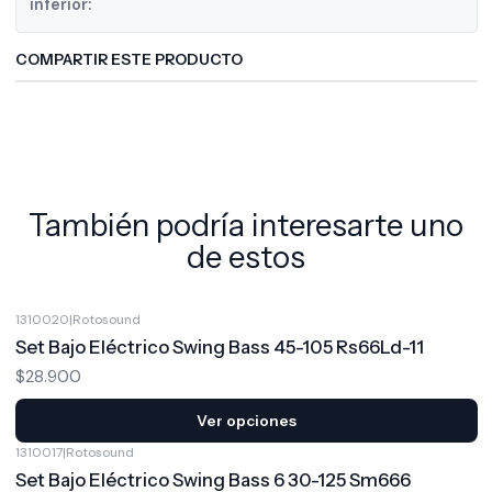
inferior:
COMPARTIR ESTE PRODUCTO
También podría interesarte uno
de estos
1310020
|
Rotosound
Set Bajo Eléctrico Swing Bass 45-105 Rs66Ld-11
$28.900
Ver opciones
1310017
|
Rotosound
Set Bajo Eléctrico Swing Bass 6 30-125 Sm666