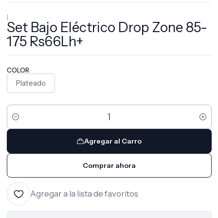
|
Set Bajo Eléctrico Drop Zone 85-
175 Rs66Lh+
COLOR
Plateado
Cantidad
Agregar al Carro
Comprar ahora
Agregar a la lista de favoritos