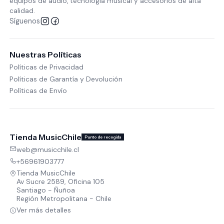
equipos de audio, tecnología musical y accesorios de alta
calidad.
Síguenos
Nuestras Políticas
Políticas de Privacidad
Políticas de Garantía y Devolución
Políticas de Envío
Tienda MusicChile
Punto de recogida
web@musicchile.cl
+56961903777
Tienda MusicChile
Av Sucre 2589, Oficina 105
Santiago - Ñuñoa
Región Metropolitana - Chile
Ver más detalles