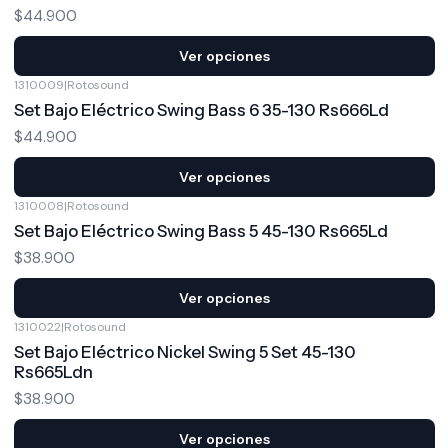
$44.900
Ver opciones
1310009
|
Rotosound
Set Bajo Eléctrico Swing Bass 6 35-130 Rs666Ld
$44.900
Ver opciones
1310008
|
Rotosound
Set Bajo Eléctrico Swing Bass 5 45-130 Rs665Ld
$38.900
Ver opciones
1310022
|
Rotosound
Set Bajo Eléctrico Nickel Swing 5 Set 45-130
Rs665Ldn
$38.900
Ver opciones