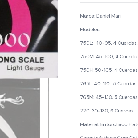
Marca: Daniel Mari
Modelos:
750L: 40-95, 4 Cuerdas,
750M: 45-100, 4 Cuerda
750H: 50-105, 4 Cuerdas
765L: 40-110, 5 Cuerdas
765M: 45-130, 5 Cuerdas
770: 30-130, 6 Cuerdas
Material: Entorchado Pla
Características: Gran Cal