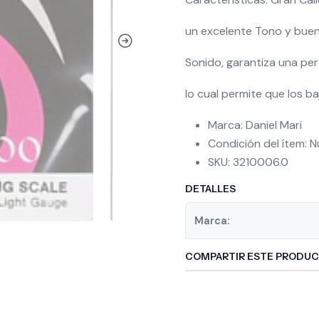
un excelente Tono y buen
Sonido, garantiza una pe
lo cual permite que los b
Marca: Daniel Mari
Condición del ítem: 
SKU: 3210006.0
DETALLES
Marca:
COMPARTIR ESTE PRODU