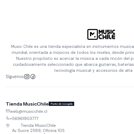
Music Chile es una tienda especialista en instrumentos musica
mundial, orientada a músicos de todos los niveles, desde prin
Nuestro propósito es acercar la música a cada rincón del p
cuidadosamente seleccionado que abarca guitarras, baterías,
tecnología musical y accesorios de alta 
Síguenos
Tienda MusicChile
Punto de recogida
web@musicchile.cl
+56961903777
Tienda MusicChile
Av Sucre 2589, Oficina 105