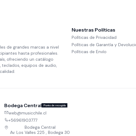
Nuestras Políticas
Políticas de Privacidad
Políticas de Garantía y Devoluc
les de grandes marcas a nivel
Políticas de Envío
cipiantes hasta profesionales.
aís, ofreciendo un catálogo
 teclados, equipos de audio,
calidad.
Bodega Central
Punto de recogida
web@musicchile.cl
+56961903777
Bodega Central
Av. Los Valles 225 , Bodega 30