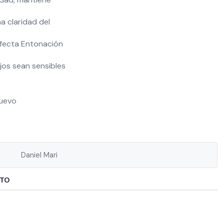
a claridad del
rfecta Entonación
ajos sean sensibles
Nuevo
Daniel Mari
CTO