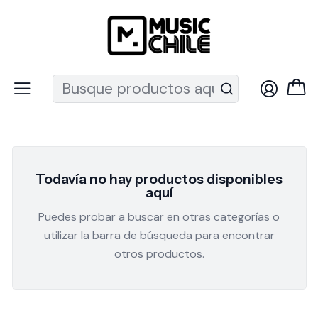
Recuerda que ahora nos puedes encontrar en el MUT
Inicio
Percusión
Tambora
Tambora
Todavía no hay productos disponibles
aquí
Puedes probar a buscar en otras categorías o
utilizar la barra de búsqueda para encontrar
otros productos.