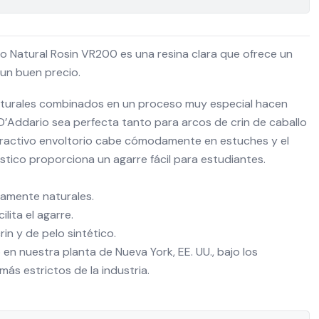
io Natural Rosin VR200 es una resina clara que ofrece un
 un buen precio.
aturales combinados en un proceso muy especial hacen
 D’Addario sea perfecta tanto para arcos de crin de caballo
tractivo envoltorio cabe cómodamente en estuches y el
stico proporciona un agarre fácil para estudiantes.
amente naturales.
ilita el agarre.
in y de pelo sintético.
en nuestra planta de Nueva York, EE. UU., bajo los
más estrictos de la industria.