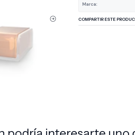
Marca:
COMPARTIR ESTE PRODU
 podría interesarte uno 