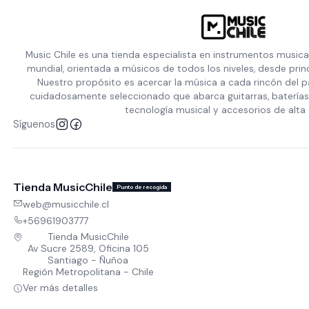
Music Chile es una tienda especialista en instrumentos musica
mundial, orientada a músicos de todos los niveles, desde prin
Nuestro propósito es acercar la música a cada rincón del p
cuidadosamente seleccionado que abarca guitarras, baterías,
tecnología musical y accesorios de alta 
Síguenos
Tienda MusicChile
Punto de recogida
web@musicchile.cl
+56961903777
Tienda MusicChile
Av Sucre 2589, Oficina 105
Santiago - Ñuñoa
Región Metropolitana - Chile
Ver más detalles