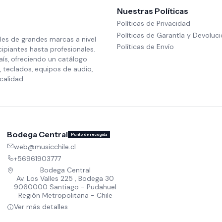
Nuestras Políticas
Políticas de Privacidad
Políticas de Garantía y Devoluc
les de grandes marcas a nivel
Políticas de Envío
cipiantes hasta profesionales.
aís, ofreciendo un catálogo
 teclados, equipos de audio,
calidad.
Bodega Central
Punto de recogida
web@musicchile.cl
+56961903777
Bodega Central
Av. Los Valles 225 , Bodega 30
9060000 Santiago - Pudahuel
Región Metropolitana - Chile
Ver más detalles