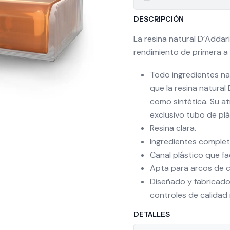
DESCRIPCIÓN
La resina natural D’Addar
rendimiento de primera a
Todo ingredientes n
que la resina natural
como sintética. Su a
exclusivo tubo de plá
Resina clara.
Ingredientes complet
Canal plástico que fac
Apta para arcos de cr
Diseñado y fabricado 
controles de calidad 
DETALLES