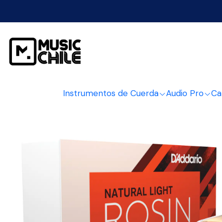
Inicio
Instrumentos de Cuerda
Instrumen
Instrumentos de Cuerda
Audio Pro
Ca