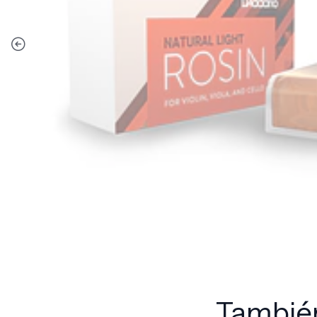
También