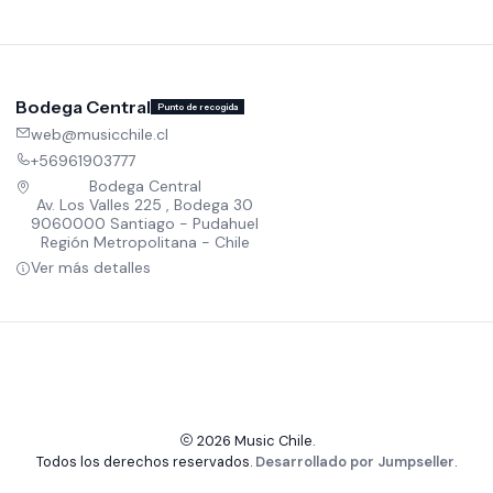
Bodega Central
Punto de recogida
web@musicchile.cl
+56961903777
Bodega Central
Av. Los Valles 225 , Bodega 30
9060000 Santiago - Pudahuel
Región Metropolitana - Chile
Ver más detalles
2026 Music Chile.
Todos los derechos reservados.
Desarrollado por Jumpseller
.