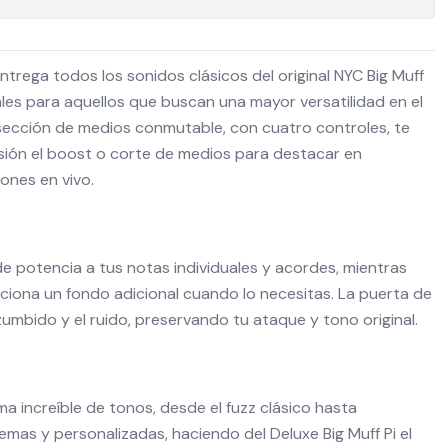
entrega todos los sonidos clásicos del original NYC Big Muff
ales para aquellos que buscan una mayor versatilidad en el
sección de medios conmutable, con cuatro controles, te
isión el boost o corte de medios para destacar en
ones en vivo.
e potencia a tus notas individuales y acordes, mientras
ciona un fondo adicional cuando lo necesitas. La puerta de
 zumbido y el ruido, preservando tu ataque y tono original.
a increíble de tonos, desde el fuzz clásico hasta
mas y personalizadas, haciendo del Deluxe Big Muff Pi el