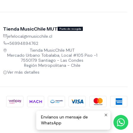
Tienda MusicChile MUT
Punto de recogida
jefelocal@musicchile.cl
+56994894762
Tienda MusicChile MUT
Mercado Urbano Tobalaba, Local #105 Piso -1
7550179 Santiago - Las Condes
Región Metropolitana - Chile
Ver más detalles
Envíanos un mensaje de
WhatsApp