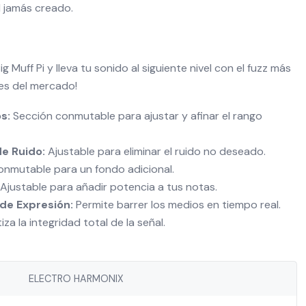
l jamás creado.
g Muff Pi y lleva tu sonido al siguiente nivel con el fuzz más
nes del mercado!
s:
Sección conmutable para ajustar y afinar el rango
de Ruido:
Ajustable para eliminar el ruido no deseado.
nmutable para un fondo adicional.
Ajustable para añadir potencia a tus notas.
 de Expresión:
Permite barrer los medios en tiempo real.
za la integridad total de la señal.
ELECTRO HARMONIX