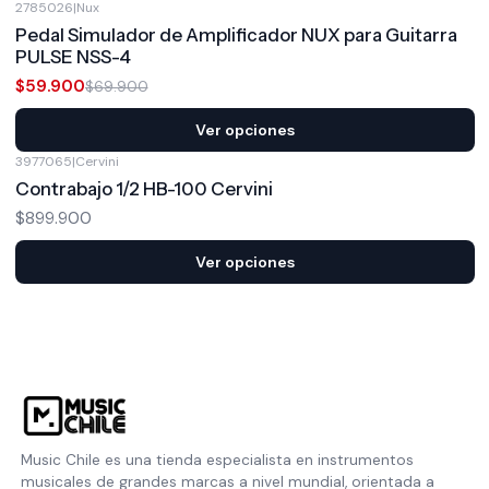
2785026
|
Nux
-14%
OFF
Pedal Simulador de Amplificador NUX para Guitarra
PULSE NSS-4
$59.900
$69.900
Ver opciones
3977065
|
Cervini
Contrabajo 1/2 HB-100 Cervini
$899.900
Ver opciones
Music Chile es una tienda especialista en instrumentos
musicales de grandes marcas a nivel mundial, orientada a