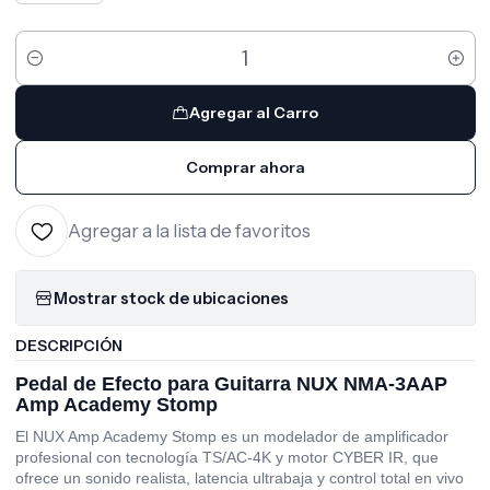
Cantidad
Agregar al Carro
Comprar ahora
Agregar a la lista de favoritos
Mostrar stock de ubicaciones
DESCRIPCIÓN
Pedal de Efecto para Guitarra NUX NMA-3AAP
Amp Academy Stomp
El NUX Amp Academy Stomp es un modelador de amplificador
profesional con tecnología TS/AC-4K y motor CYBER IR, que
ofrece un sonido realista, latencia ultrabaja y control total en vivo