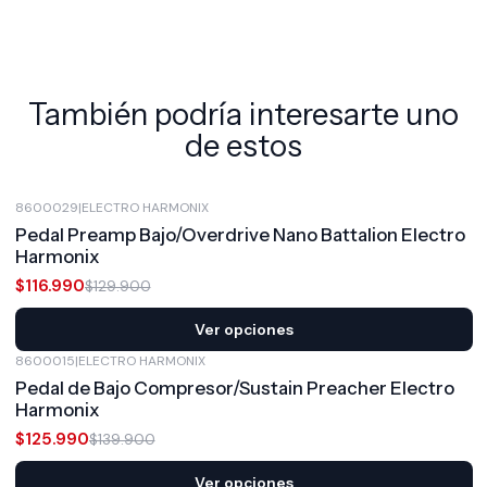
También podría interesarte uno
de estos
8600029
|
ELECTRO HARMONIX
-10%
OFF
Pedal Preamp Bajo/Overdrive Nano Battalion Electro
Harmonix
$116.990
$129.900
Ver opciones
8600015
|
ELECTRO HARMONIX
-10%
OFF
Pedal de Bajo Compresor/Sustain Preacher Electro
Harmonix
$125.990
$139.900
Ver opciones