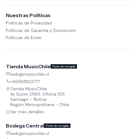
Nuestras Políticas
Políticas de Privacidad
Políticas de Garantía y Devolución
Políticas de Envío
Tienda MusicChile
Punto de recogida
web@musicchile.cl
+56961903777
Tienda MusicChile
Av Sucre 2589, Oficina 105
Santiago - Ñuñoa
Región Metropolitana - Chile
Ver más detalles
Bodega Central
Punto de recogida
web@musicchile.cl