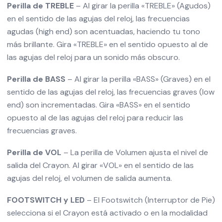
Perilla de TREBLE
– Al girar la perilla «TREBLE» (Agudos)
en el sentido de las agujas del reloj, las frecuencias
agudas (high end) son acentuadas, haciendo tu tono
más brillante. Gira «TREBLE» en el sentido opuesto al de
las agujas del reloj para un sonido más obscuro.
Perilla de BASS
– Al girar la perilla «BASS» (Graves) en el
sentido de las agujas del reloj, las frecuencias graves (low
end) son incrementadas. Gira «BASS» en el sentido
opuesto al de las agujas del reloj para reducir las
frecuencias graves.
Perilla de VOL
– La perilla de Volumen ajusta el nivel de
salida del Crayon. Al girar «VOL» en el sentido de las
agujas del reloj, el volumen de salida aumenta.
FOOTSWITCH y LED
– El Footswitch (Interruptor de Pie)
selecciona si el Crayon está activado o en la modalidad