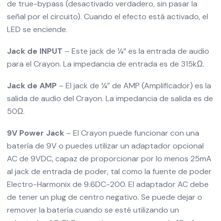
de true-bypass (desactivado verdadero, sin pasar la
señal por el circuito). Cuando el efecto está activado, el
LED se enciende.
Jack de INPUT
– Este jack de ¼” es la entrada de audio
para el Crayon. La impedancia de entrada es de 315kΩ.
Jack de AMP
– El jack de ¼” de AMP (Amplificador) es la
salida de audio del Crayon. La impedancia de salida es de
50Ω.
9V Power Jack
– El Crayon puede funcionar con una
batería de 9V o puedes utilizar un adaptador opcional
AC de 9VDC, capaz de proporcionar por lo menos 25mA
al jack de entrada de poder, tal como la fuente de poder
Electro-Harmonix de 9.6DC-200. El adaptador AC debe
de tener un plug de centro negativo. Se puede dejar o
remover la batería cuando se esté utilizando un