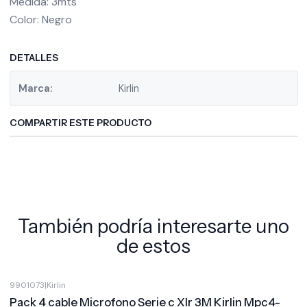
Medida: 3mts
Color: Negro
DETALLES
Marca:
Kirlin
COMPARTIR ESTE PRODUCTO
También podría interesarte uno
de estos
9901073
|
Kirlin
Pack 4 cable Microfono Serie c Xlr 3M Kirlin Mpc4-