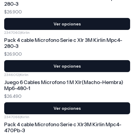
280-3
$26.900
Ver opciones
2347060
|
Kirlin
Pack 4 cable Microfono Serie c Xlr 3M Kirlin Mpc4-
280-3
$26.900
Ver opciones
2346012
|
Kirlin
Juego 6 Cables Microfono 1 M Xlr(Macho-Hembra)
Mp6-480-1
$26.490
Ver opciones
2347066
|
Kirlin
Pack 4 cable Microfono Serie c Xlr3M Kirlin Mpc4-
470Pb-3