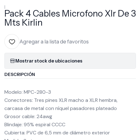
|
Pack 4 Cables Microfono Xlr De 3
Mts Kirlin
Agregar a la lista de favoritos
Mostrar stock de ubicaciones
DESCRIPCIÓN
Modelo: MPC-280-3
Conectores: Tres pines XLR macho a XLR hembra,
carcasa de metal con níquel pasadores plateado
Grosor cable: 24awg
Blindaje: 95% espiral CCCC
Cubierta: PVC de 6,5 mm de diámetro exterior