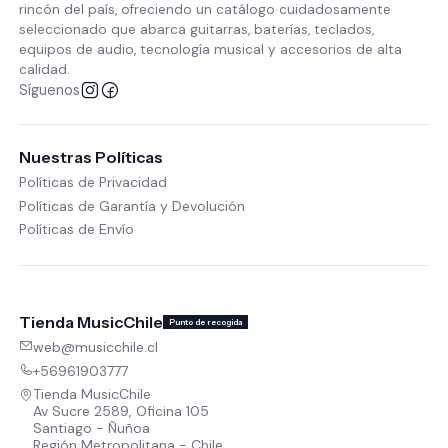
rincón del país, ofreciendo un catálogo cuidadosamente
seleccionado que abarca guitarras, baterías, teclados,
equipos de audio, tecnología musical y accesorios de alta
calidad.
Síguenos
Nuestras Políticas
Políticas de Privacidad
Políticas de Garantía y Devolución
Políticas de Envío
Tienda MusicChile
Punto de recogida
web@musicchile.cl
+56961903777
Tienda MusicChile
Av Sucre 2589, Oficina 105
Santiago - Ñuñoa
Región Metropolitana - Chile