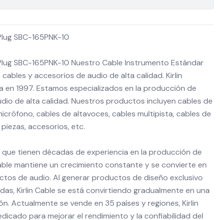
Plug SBC-165PNK-10
Plug SBC-165PNK-10 Nuestro Cable Instrumento Estándar
ra cables y accesorios de audio de alta calidad. Kirlin
ada en 1997. Estamos especializados en la producción de
dio de alta calidad. Nuestros productos incluyen cables de
icrófono, cables de altavoces, cables multipista, cables de
 piezas, accesorios, etc.
s que tienen décadas de experiencia en la producción de
 Cable mantiene un crecimiento constante y se convierte en
ctos de audio. Al generar productos de diseño exclusivo
das, Kirlin Cable se está convirtiendo gradualmente en una
. Actualmente se vende en 35 países y regiones, Kirlin
dicado para mejorar el rendimiento y la confiabilidad del