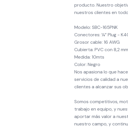
producto. Nuestro objeti
nuestros clientes en tod
Modelo: SBC-165PNK
Conectores: ¼” Plug - K4
Grosor cable: 16 AWG
Cubierta: PVC con 8,2 mm
Medida: 10mts
Color: Negro
Nos apasiona lo que hac
servicios de calidad a nu
clientes a alcanzar sus ob
Somos competitivos, moti
trabajo en equipo, y nue
aportar más valor a nues
nuestro campo, y continu