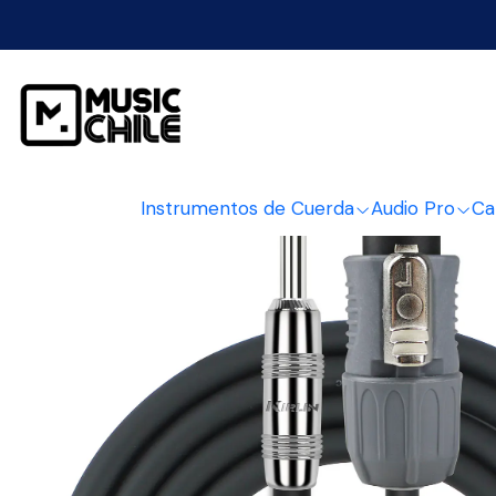
Inicio
C
Instrumentos de Cuerda
Audio Pro
Ca