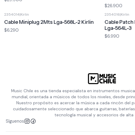
$26.900
2354014
|
Kirlin
2354016
|
Kirlin
Cable Miniplug 2Mts Lga-568L-2 Kirlin
Cable Patch 
Lga-564L-3
$6.290
$6.990
Music Chile es una tienda especialista en instrumentos musica
mundial, orientada a músicos de todos los niveles, desde prin
Nuestro propósito es acercar la música a cada rincón del p
cuidadosamente seleccionado que abarca guitarras, baterías,
tecnología musical y accesorios de alta 
Síguenos