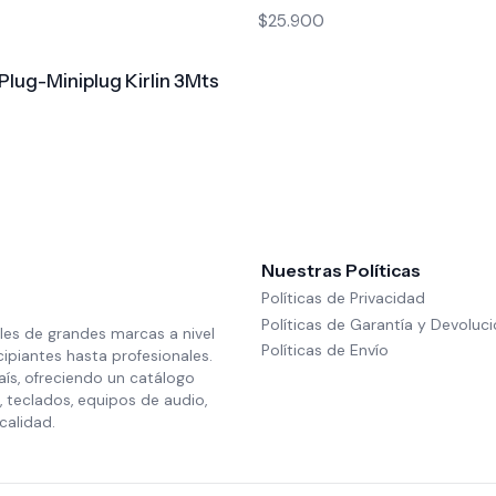
$25.900
Plug-Miniplug Kirlin 3Mts
Nuestras Políticas
Políticas de Privacidad
Políticas de Garantía y Devoluc
les de grandes marcas a nivel
Políticas de Envío
cipiantes hasta profesionales.
aís, ofreciendo un catálogo
 teclados, equipos de audio,
calidad.