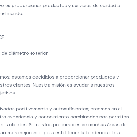
vo es proporcionar productos y servicios de calidad a
o el mundo.
CF
 de diámetro exterior
emos; estamos decididos a proporcionar productos y
estros clientes; Nuestra misión es ayudar a nuestros
jetivos.
vados positivamente y autosuficientes; creemos en el
stra experiencia y conocimiento combinados nos permiten
tros clientes; Somos los precursores en muchas áreas de
aremos mejorando para establecer la tendencia de la