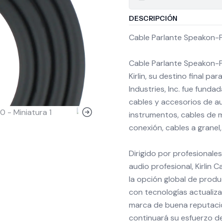
DESCRIPCIÓN
Cable Parlante Speakon-
Cable Parlante Speakon-
Kirlin, su destino final pa
Industries, Inc. fue fund
cables y accesorios de au
instrumentos, cables de m
conexión, cables a granel,
Dirigido por profesionale
audio profesional, Kirlin
la opción global de produ
con tecnologías actualiza
marca de buena reputación
continuará su esfuerzo de