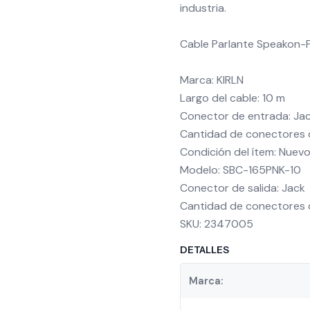
industria.
Cable Parlante Speakon-
Marca: KIRLN
Largo del cable: 10 m
Conector de entrada: Ja
Cantidad de conectores d
Condición del ítem: Nuev
Modelo: SBC-165PNK-10
Conector de salida: Jack
Cantidad de conectores de
SKU: 2347005
DETALLES
Marca: