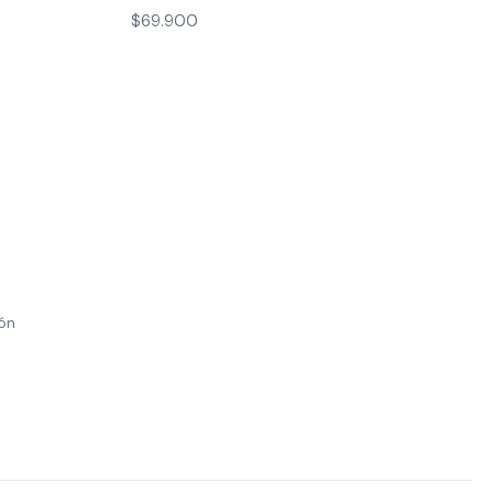
$69.900
ión