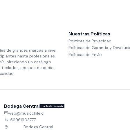
Nuestras Políticas
Políticas de Privacidad
Políticas de Garantía y Devoluc
les de grandes marcas a nivel
Políticas de Envío
cipiantes hasta profesionales.
aís, ofreciendo un catálogo
 teclados, equipos de audio,
calidad.
Bodega Central
Punto de recogida
web@musicchile.cl
+56961903777
Bodega Central