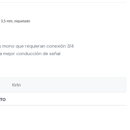
 3,5 mm, niquelado
s mono que requieran conexión 3/4
a mejor conducción de señal
Kirlin
CTO