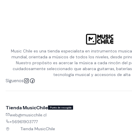
Music Chile es una tienda especialista en instrumentos musica
mundial, orientada a músicos de todos los niveles, desde prin
Nuestro propósito es acercar la música a cada rincón del p
cuidadosamente seleccionado que abarca guitarras, baterías,
tecnología musical y accesorios de alta 
Síguenos
Tienda MusicChile
Punto de recogida
web@musicchile.cl
+56961903777
Tienda MusicChile