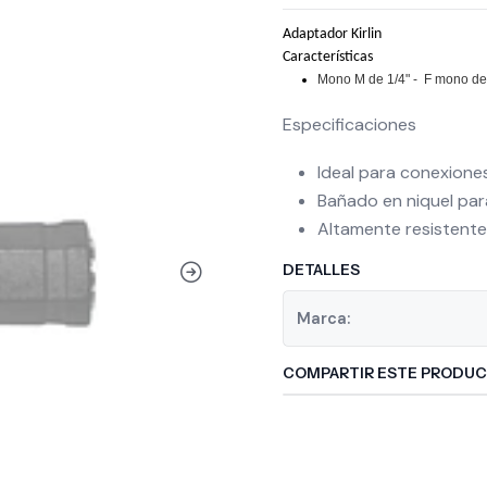
Adaptador Kirlin
Características
Mono M de 1/4" -
F mono de
Especificaciones
Ideal para conexione
Bañado en niquel par
Altamente resistente
DETALLES
Marca:
COMPARTIR ESTE PRODU